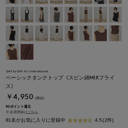
DAY by DAY It's international
ベーシックタンクトップ《スビン綿MIXフライ
ス》
￥4,950
(税込)
90ポイント還元
会員登録は
こちら
81名がお気に入りに登録中
4.5
(2件)