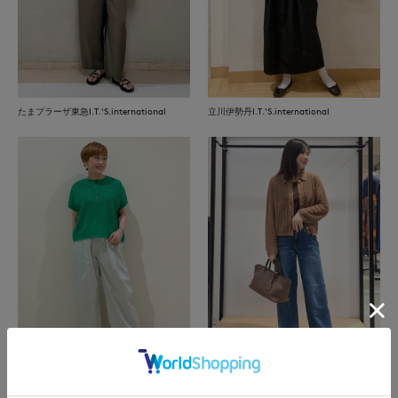
たまプラーザ東急I.T.'S.international
立川伊勢丹I.T.'S.international
たまプラーザ東急I.T.'S.international
博多大丸7-IDconcept.