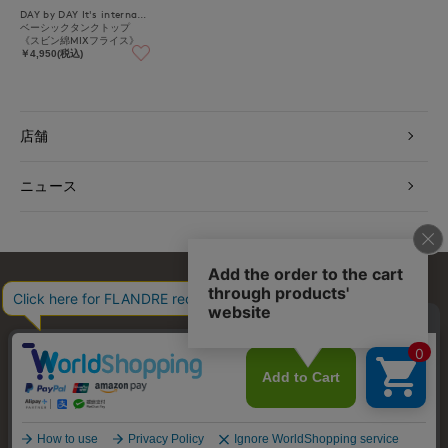
DAY by DAY It's international
ベーシックタンクトップ
《スビン綿MIXフライス》
￥4,950(税込)
店舗
ニュース
お問い合わせ
利用規約
会社概要
プライバシーポリシー
特定商取引・古物営業法に基づく表示
店舗リスト
© FLANDRE CO., LTD.