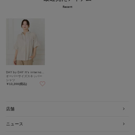
Recent
DAY by DAY It's international
オーバーサイズスキッパー
シャツ
￥13,200(税込)
店舗
ニュース