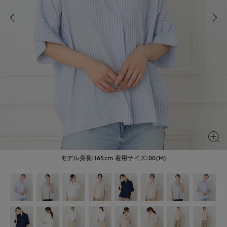
モデル身長:165cm
着用サイズ:00(M)