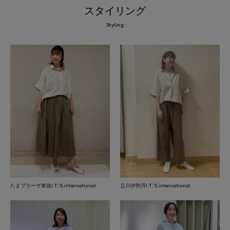
スタイリング
Styling
たまプラーザ東急I.T.'S.international
立川伊勢丹I.T.'S.international