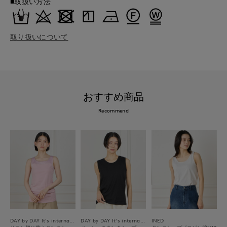
■取扱い方法
取り扱いについて
おすすめ商品
Recommend
DAY by DAY It's international
DAY by DAY It's international
INED