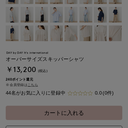
DAY by DAY It's international
オーバーサイズスキッパーシャツ
￥13,200
(税込)
240ポイント還元
会員登録は
こちら
44名がお気に入りに登録中
0.0
(0件)
カートに入れる