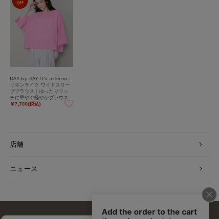
OFF
DAY by DAY It's international
リネンライク ワイドスリー
ブブラウス｜ゆったりリッ
チに華やぐ軽やかブラウス
￥7,700(税込)
店舗
ニュース