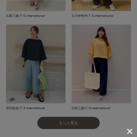
広島三越I.T.'S.international
立川伊勢丹I.T.'S.international
西宮阪急I.T'.S.international
広島三越I.T.'S.international
もっと見る