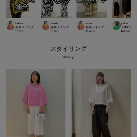
kaori
kaori
kaori
yuka
那覇メインプレイスI.T.'S.international
那覇メインプレイスI.T.'S.international
那覇メインプレイスI.T.'S.internation
上本町近鉄I.T.
157
cm
157
cm
157
cm
168
cm
スタイリング
Styling