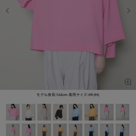
モデル身長:162cm
着用サイズ:09(M)