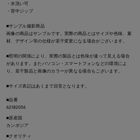
・水洗い可
・背中ジップ
■サンプル撮影商品
画像の商品はサンプルです。実際の商品とはサイズや色味、素
材、デザイン等の仕様が若干変更になる場合がございます。
■照明の関係により、実際の製品とは色味が違って見える場合
があります。またパソコン・スマートフォンなどの環境によ
り、若干製品と画像のカラーが異なる場合もございます。
■サイズ表記はあくまで目安となります。
■品番
62182036
■原産国
カンボジア
■クオリティ