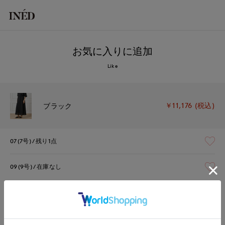
お気に入りに追加
Like
￥11,176 (税込)
ブラック
07(7号)
残り1点
09(9号)
在庫なし