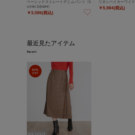
ベーシックストレートデニムパンツ《S
リネンベイカーワイ
UVIN DENIM》
￥5,984(税込)
￥3,586(税込)
最近見たアイテム
Recent
80%
OFF
SOLDOUT