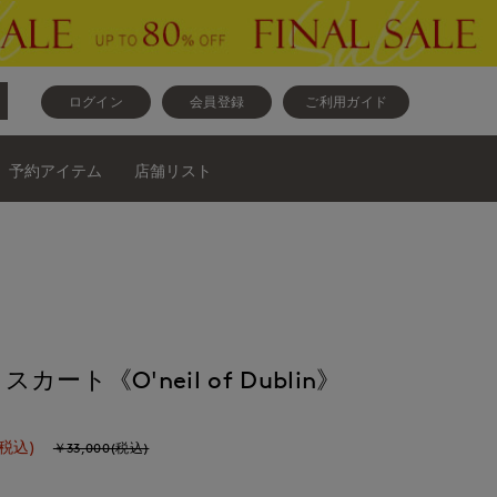
ログイン
会員登録
ご利用ガイド
予約アイテム
店舗リスト
ト《O'neil of Dublin》
(税込)
￥33,000(税込)