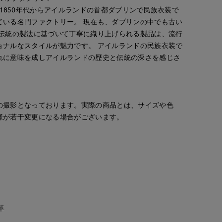
、1850年代からアイルランドの首都ダブリンで民族衣装で
ている名門ファクトリー。 現在も、ダブリンの中でも古い
で伝統の製法に基づいて丁寧に織り上げられる製品は、流行
ョナルなスタイルが魅力です。 アイルランドの民族衣装で
れに意味を成しアイルランドの歴史と伝統の深さを感じさ
の撮影となっております。実際の商品とは、サイズや色
様が若干変更になる場合がございます。
革