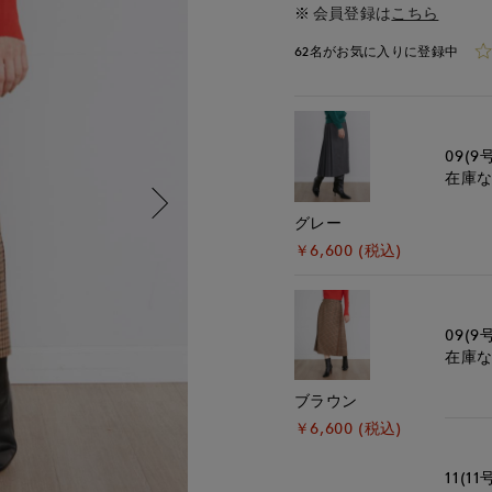
会員登録は
こちら
62名がお気に入りに登録中
09(9
在庫
グレー
￥6,600 (税込)
09(9
在庫
ブラウン
￥6,600 (税込)
11(11