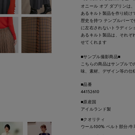
オニール オブ ダブリンは
あるキルト製品を作り続け
歴史を持つ テンプルバー
に左右されないトラディシ
あるキルト製品は、それぞ
せてくれます
■サンプル撮影商品■
こちらの商品はサンプルで
味、素材、デザイン等の仕
■品番
44152610
■原産国
アイルランド製
■クオリティ
ウール100% ベルト部分:牛