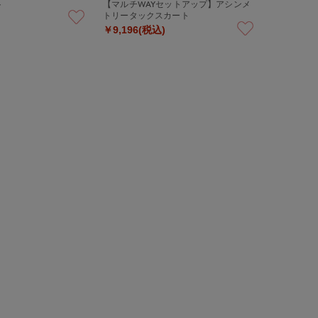
ト
【マルチWAYセットアップ】アシンメ
トリータックスカート
￥9,196(税込)