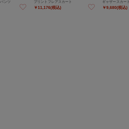
ドパンツ
プリントフレアスカート
ギャザースカー
￥11,176(税込)
￥9,680(税込)