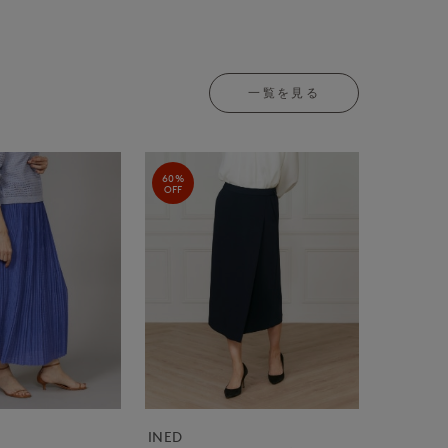
一覧を見る
60%
OFF
INED