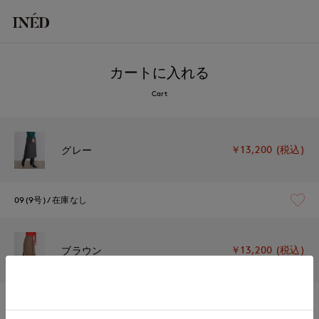
カートに入れる
Cart
￥13,200 (税込)
グレー
09(9号)
在庫なし
￥13,200 (税込)
ブラウン
09(9号)
在庫なし