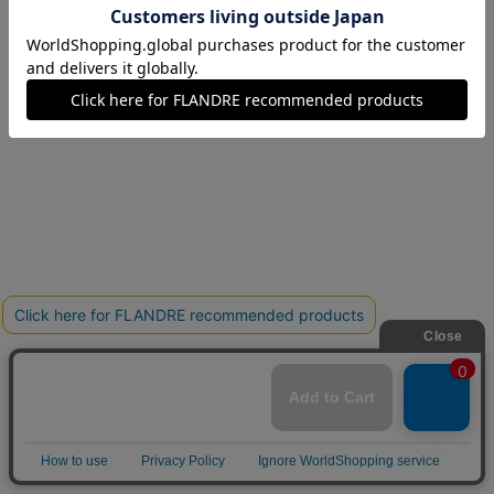
11(11号)
在庫なし