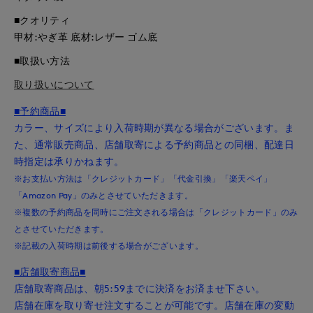
■クオリティ
甲材:やぎ革 底材:レザー ゴム底
■取扱い方法
取り扱いについて
■予約商品■
カラー、サイズにより入荷時期が異なる場合がございます。ま
た、通常販売商品、店舗取寄による予約商品との同梱、配達日
時指定は承りかねます。
※お支払い方法は「クレジットカード」「代金引換」「楽天ペイ」
「Amazon Pay」のみとさせていただきます。
※複数の予約商品を同時にご注文される場合は「クレジットカード」のみ
とさせていただきます。
※記載の入荷時期は前後する場合がございます。
■店舗取寄商品■
店舗取寄商品は、朝5:59までに決済をお済ませ下さい。
店舗在庫を取り寄せ注文することが可能です。店舗在庫の変動