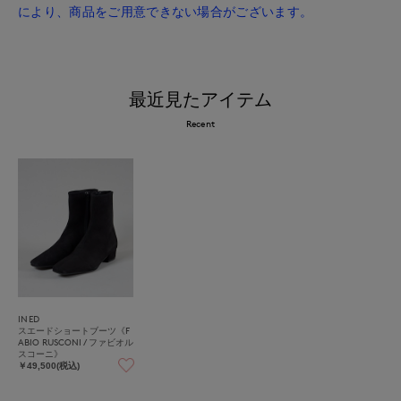
により、商品をご用意できない場合がございます。
最近見たアイテム
Recent
INED
スエードショートブーツ《F
ABIO RUSCONI / ファビオル
スコーニ》
￥49,500(税込)