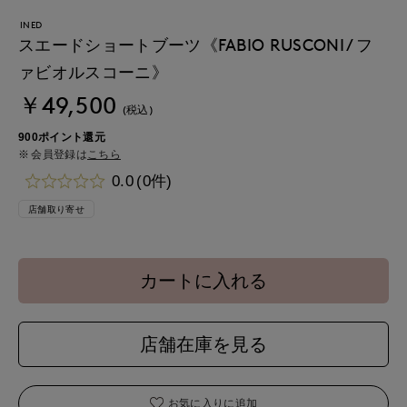
INED
スエードショートブーツ《FABIO RUSCONI / フ
ァビオルスコーニ》
￥49,500
(税込)
900ポイント還元
会員登録は
こちら
0.0
(0件)
店舗取り寄せ
カートに入れる
店舗在庫を見る
お気に入りに追加