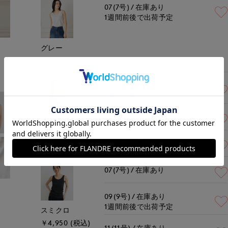
07(7号)
在庫あり
1週間前後で出荷予定
モデル身長:168cm
着用サイズ:09(M)
グレー
￥4,950 (税込)
07(7号)
在庫あり
1週間前後で出荷予定
09(9号)
在庫なし
ミディアムグレー
￥4,950 (税込)
11(11号)
在庫なし
07(7号)
在庫あり
09(9号)
在庫あり
1週間前後で出荷予定
スミクロ
￥4,950 (税込)
11(11号)
在庫あり