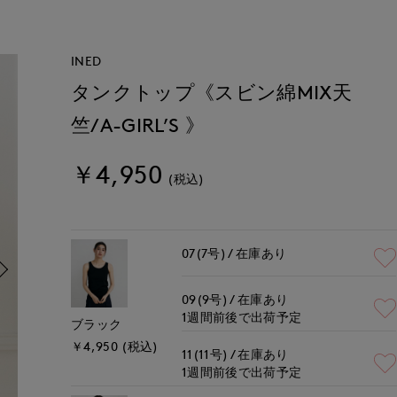
INED
タンクトップ《スビン綿MIX天
竺/A-GIRL’S 》
￥4,950
(税込)
07(7号)
在庫あり
09(9号)
在庫あり
1週間前後で出荷予定
ブラック
￥4,950 (税込)
11(11号)
在庫あり
1週間前後で出荷予定