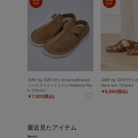
OFF
OFF
DAY by DAY It's international
DAY by DAY It's i
ソールズベリーミュール/Solsbury Mul
Hana Sun《Clarks》
e《Clarks》
￥8,360(税込)
￥7,920(税込)
最近見たアイテム
Recent