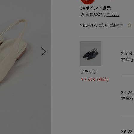
34ポイント還元
会員登録は
こちら
5名がお気に入りに登録中
22(23
在庫
ブラック
￥7,656 (税込)
24(24
在庫
29(22