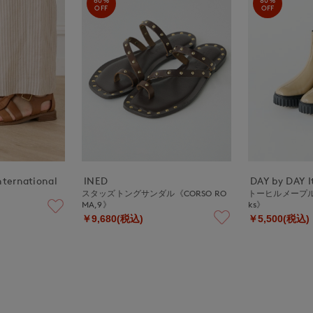
OFF
OFF
nternational
INED
DAY by DAY It
スタッズトングサンダル《CORSO RO
トーヒルメープル/To
MA,9》
ks》
￥9,680(税込)
￥5,500(税込)