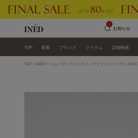
2
お知らせ
TOP
新着
ブランド
アイテム
詳細検索
TOP
INED
シューズ
スリングバッグフラットパンプス JAVIER 