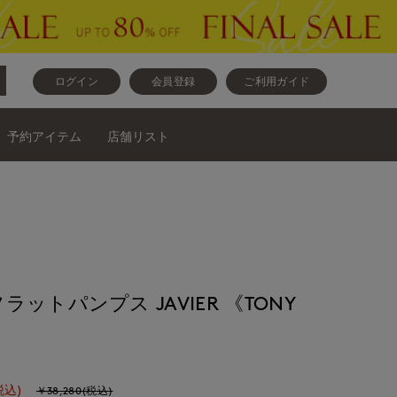
ログイン
会員登録
ご利用ガイド
予約アイテム
店舗リスト
ットパンプス JAVIER 《TONY
税込)
￥38,280(税込)