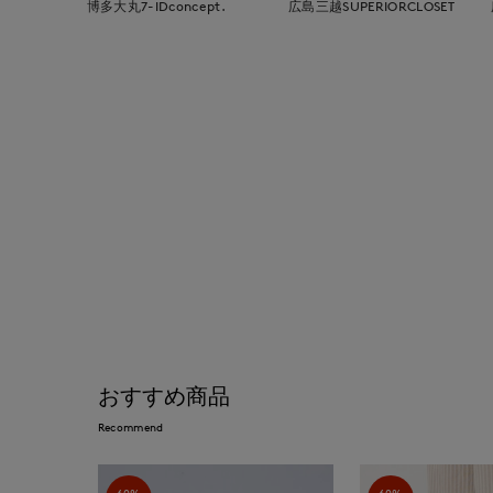
博多大丸7-IDconcept.
広島三越SUPERIORCLOSET
おすすめ商品
Recommend
60%
60%