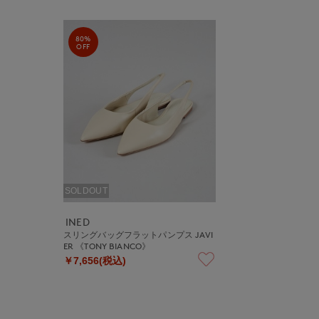
80%
OFF
SOLDOUT
INED
スリングバッグフラットパンプス JAVI
ER 《TONY BIANCO》
￥7,656(税込)