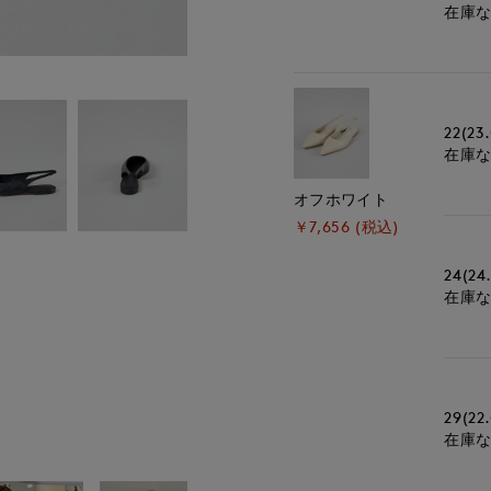
在庫
22(23
在庫
オフホワイト
￥7,656 (税込)
24(24
在庫
29(22
在庫