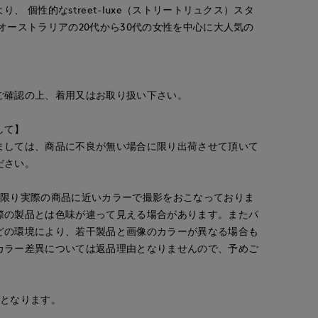
、 個性的なstreet-luxe（ストリートリュクス）スタ
オーストラリアの20代から30代の女性を中心に大人気の
ご確認の上、着用又はお取り扱い下さい。
して】
ましては、商品に不良が無い場合に限り出荷させて頂いて
ださい。
な限り実際の商品に近いカラーで撮影をおこなっておりま
際の製品とは色味が違って見える場合があります。またパ
どの環境により、若干製品と画像のカラーが異なる場合も
カラー差異については返品理由となりませんので、予めご
安となります。