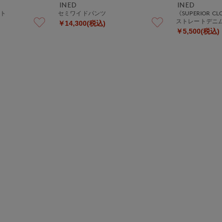
INED
INED
ート
セミワイドパンツ
《SUPERIOR 
ストレートデニム《u
￥14,300(税込)
￥5,500(税込)