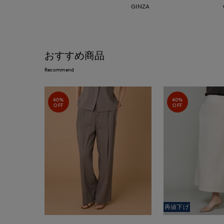
GINZA
おすすめ商品
Recommend
40%
40%
OFF
OFF
再値下げ