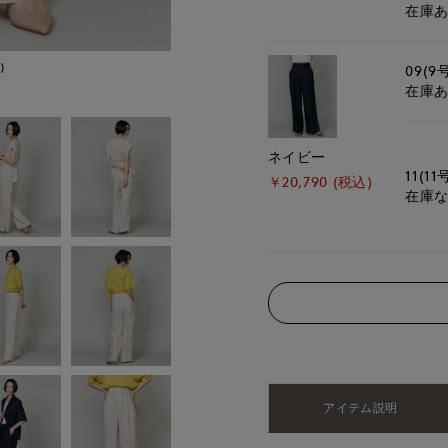
在庫
)
モデル身長:166cm
09(9
在庫
ネイビー
11(11
￥20,790 (税込)
在庫
アイテム説明