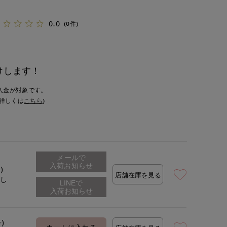
0.0
(0件)
けします！
入金が対象です。
詳しくは
こちら
)
メールで
入荷お知らせ
)
店舗在庫を見る
なし
号)