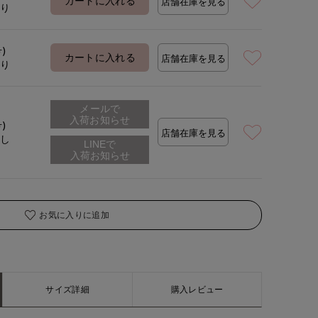
カートに入れる
店舗在庫を見る
あり
着用サイズ:09(M)
号)
カートに入れる
店舗在庫を見る
あり
メールで
入荷お知らせ
号)
店舗在庫を見る
なし
お気に入りに追加
サイズ詳細
購入レビュー