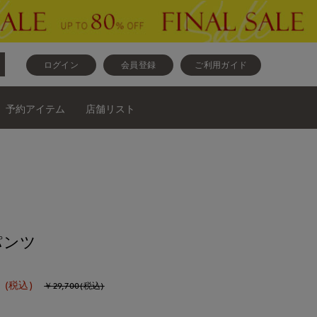
ログイン
会員登録
ご利用ガイド
予約アイテム
店舗リスト
パンツ
0
(税込)
￥29,700(税込)