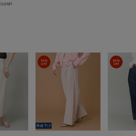
CLOSET
50%
80%
OFF
OFF
再値下げ