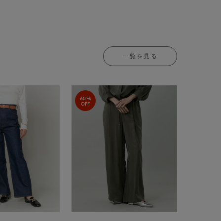
一覧を見る
60%
OFF