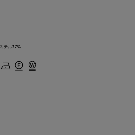
ステル37%