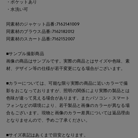
・ポケットあり
・水洗い可
同素材のジャケット品番:7162141009
同素材のブラウス品番:7162182012
同素材のスカート品番:7162152007
■サンプル撮影商品
画像の商品はサンプルです。実際の商品とはサイズや色味、素
材、デザイン等の仕様が若干変更になる場合がございます。
■カラーについては、可能な限り実際の商品に近いカラーで撮
影をおこなっておりますが、照明の関係により実際の製品とは
色味が違って見える場合があります。またパソコン・スマート
フォンなどの環境により、若干製品と画像のカラーが異なる場
合もございます。現物と画像のカラー差異については返品理由
となりませんので、予めご了承ください。
■サイズ表記はあくまで目安となります。