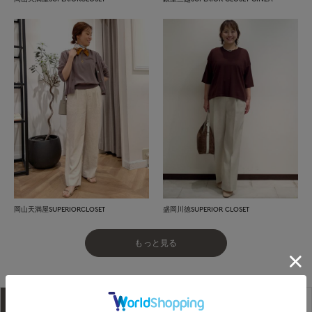
岡山天満屋SUPERIORCLOSET
盛岡川徳SUPERIOR CLOSET
もっと見る
アイテム説明
サイズ詳細
購入レビュー