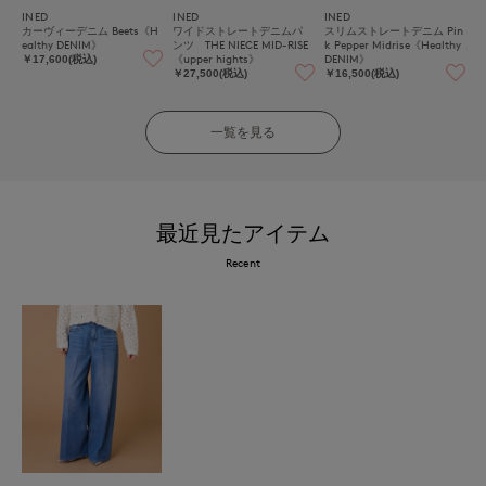
INED
INED
INED
カーヴィーデニム Beets《H
ワイドストレートデニムパ
スリムストレートデニム Pin
ealthy DENIM》
ンツ THE NIECE MID-RISE
k Pepper Midrise《Healthy
《upper hights》
DENIM》
￥17,600(税込)
￥27,500(税込)
￥16,500(税込)
一覧を見る
最近見たアイテム
Recent