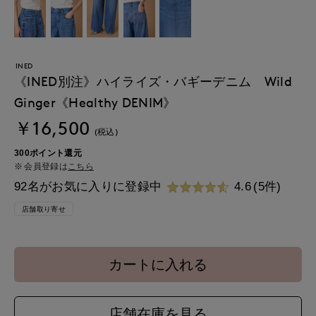
INED
《INED別注》ハイライズ・バギーデニム Wild
Ginger《Healthy DENIM》
￥16,500
(税込)
300ポイント還元
会員登録は
こちら
92名がお気に入りに登録中
4.6
(5件)
店舗取り寄せ
カートに入れる
店舗在庫を見る