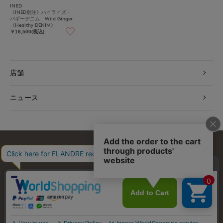
INED
《INED別注》ハイライズ・
バギーデニム Wild Ginger
《Healthy DENIM》
￥16,500(税込)
店舗
ニュース
お問い合わせ
利用規約
会社概要
プライバシーポリシー
特定商取引・古物営業法に基づく表示
店舗リスト
© FLANDRE CO., LTD.