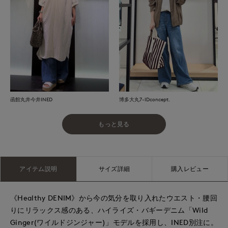
函館丸井今井INED
博多大丸7-IDconcept.
もっと見る
アイテム説明
サイズ詳細
購入レビュー
《Healthy DENIM》から今の気分を取り入れたウエスト・腰回
りにリラックス感のある、ハイライズ・バギーデニム「Wild
Ginger(ワイルドジンジャー)」モデルを採用し、INED別注に。