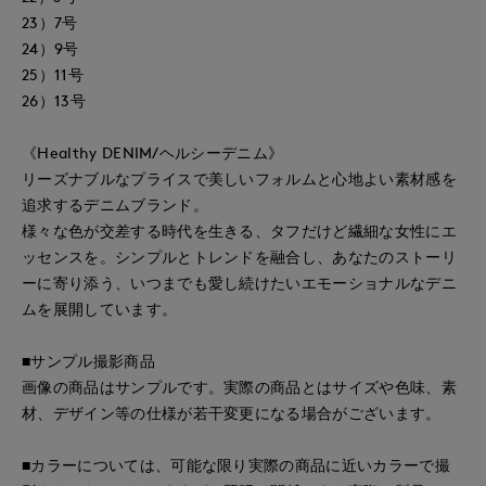
23）7号
24）9号
25）11号
26）13号
《Healthy DENIM/ヘルシーデニム》
リーズナブルなプライスで美しいフォルムと心地よい素材感を
追求するデニムブランド。
様々な色が交差する時代を生きる、タフだけど繊細な女性にエ
ッセンスを。シンプルとトレンドを融合し、あなたのストーリ
ーに寄り添う、いつまでも愛し続けたいエモーショナルなデニ
ムを展開しています。
■サンプル撮影商品
画像の商品はサンプルです。実際の商品とはサイズや色味、素
材、デザイン等の仕様が若干変更になる場合がございます。
■カラーについては、可能な限り実際の商品に近いカラーで撮