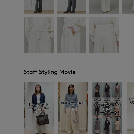
Staff Styling Movie