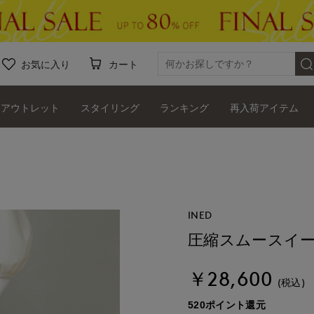
お気に入り
カート
アウトレット
スタイリング
ランキング
再入荷アイテム
INED
圧縮スムースイ
￥28,600
(税込)
520ポイント還元