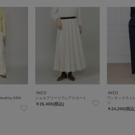
INED
INED
lthy DENI
シェルプリーツフレアスカート
ワンタックスト
ツ
￥26,400(税込)
￥24,200(税込