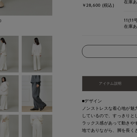
在庫
￥28,600 (税込)
11(11
)
モデル身長:166cm
在庫
アイテム説明
■デザイン
ノンストレスな着心地が魅
しているので、すっきりと
ラックス感があって動きや
地でありながら、脚を長く