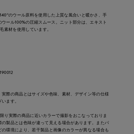
R140"のウール原料を使用した上質な風合いと暖かさ、手
ウール100%の圧縮スムース。ニット部分は、エキスト
紡毛素材を使用しています。
90012
。実際の商品とはサイズや色味、素材、デザイン等の仕様
ざいます。
な限り実際の商品に近いカラーで撮影をおこなっておりま
際の製品とは色味が違って見える場合があります。またパ
どの環境により、若干製品と画像のカラーが異なる場合も