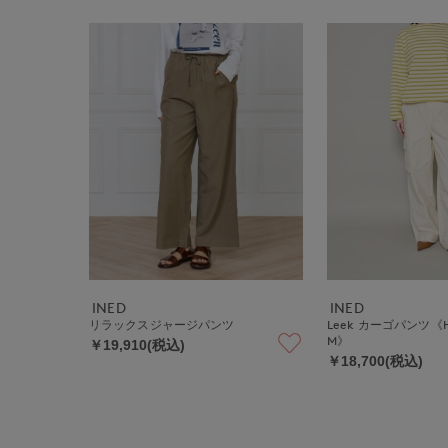
INED
INED
リラックスジャージパンツ
Leek カーゴパンツ《Hea
M》
￥19,910(税込)
￥18,700(税込)