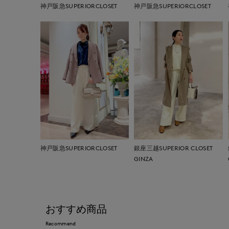
神戸阪急SUPERIORCLOSET
神戸阪急SUPERIORCLOSET
神戸阪急SUPERIORCLOSET
銀座三越SUPERIOR CLOSET
GINZA
おすすめ商品
Recommend