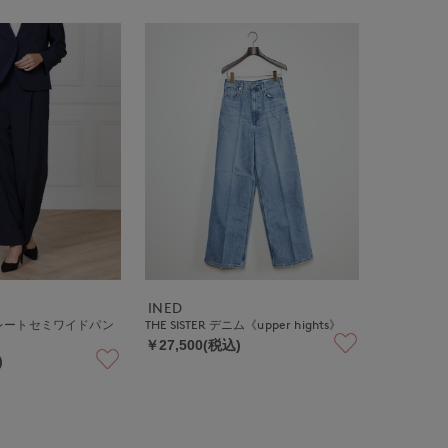
INED
レートセミワイドパン
THE SISTER デニム《upper hights》
￥27,500(税込)
)