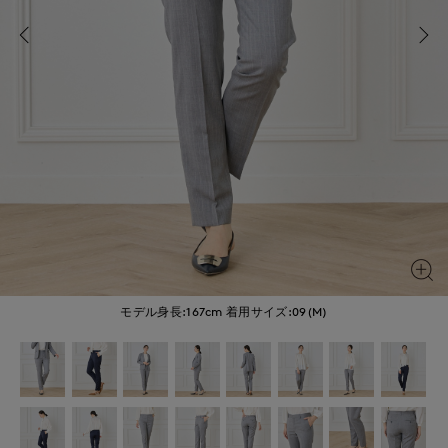
モデル身長:167cm
着用サイズ:09(M)