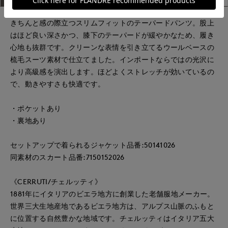
きちんと感の際立つスリムフィットのテーパードパンツ。股上
はほど良い深さかつ、膝下のテーパードが緩やかなため、履き
心地も抜群です。クリーンな表情を引き立てるウールベースの
梳毛スーツ素材で仕立てました。インポートならではの光沢に
より高級感を演出します。ほどよくストレッチが効いているの
で、動きやすさも快適です。
・ポケットあり
・裏地あり
セットアップで着られるジャケット品番:50141026
同素材のスカート品番:7150152026
《CERRUTI/チェルッティ》
1881年にイタリアのビエラ地方に創業した老舗服地メーカー。
世界三大生地産地であるビエラ地方は、アルプス山脈のふもと
に位置する自然豊かな地域です。チェルッティはイタリア五大