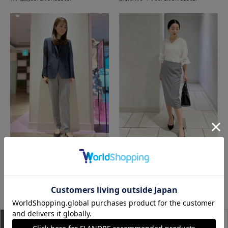
神戸阪急SUPERIORCLOSET
銀座三越SUPERIOR CLOSET GINZA
もっと見る
アイテム説明
サイズ詳細
購入レビュー