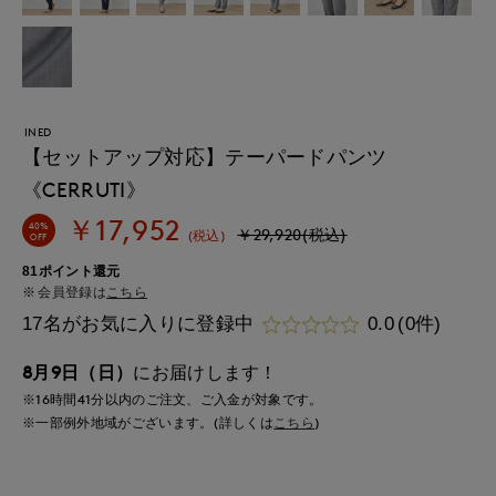
INED
【セットアップ対応】テーパードパンツ
《CERRUTI》
￥17,952
40%
￥29,920(税込)
(税込)
OFF
81ポイント還元
会員登録は
こちら
17名がお気に入りに登録中
0.0
(0件)
8月9日（日）
にお届けします！
※16時間
41分
以内
のご注文、ご入金が対象です。
※一部例外地域がございます。(詳しくは
こちら
)