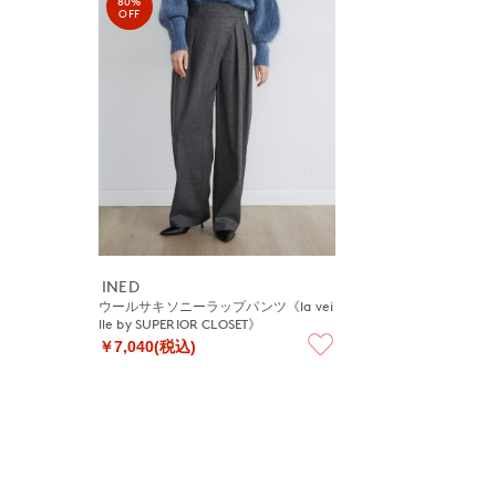
80%
OFF
INED
ウールサキソニーラップパンツ《la vei
lle by SUPERIOR CLOSET》
￥7,040(税込)