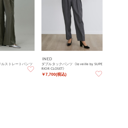
INED
リルストレートパンツ
ダブルタックパンツ《la veille by SUPE
RIOR CLOSET》
￥7,700(税込)