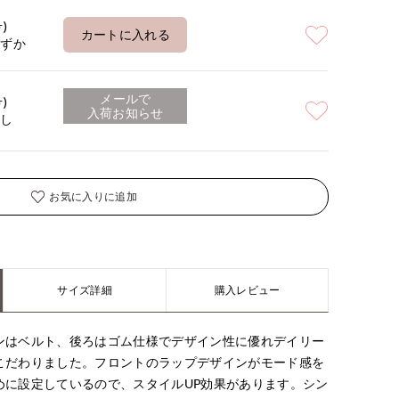
号)
カートに入れる
わずか
メールで
号)
入荷お知らせ
なし
お気に入りに追加
サイズ詳細
購入レビュー
ンはベルト、後ろはゴム仕様でデザイン性に優れデイリー
こだわりました。フロントのラップデザインがモード感を
めに設定しているので、スタイルUP効果があります。シン