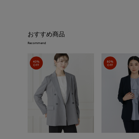
おすすめ商品
Recommend
40%
80%
OFF
OFF