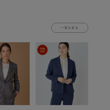
一覧を見る
70%
OFF