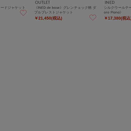
OUTLET
INED
ラードジャケット
《INED de base》グレンチェック柄 ダ
シルクウールテ
ブルブレストジャケット
oro Piana》
￥21,450(税込)
￥17,380(税込