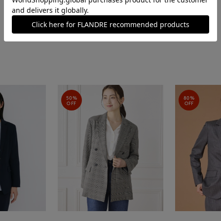
50%
80%
OFF
OFF