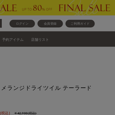
ログイン
会員登録
ご利用ガイド
予約アイテム
店舗リスト
ase》メランジドライツイル テーラード
(税込)
￥42,900(税込)