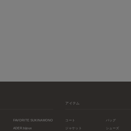
アイテム
FAVORITE SUKINAMONO
コート
バッグ
ADER.bijoux
ジャケット
シューズ