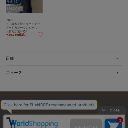
再値下げ
SOLDOUT
INED
《三尋木奈保コラボ》テー
ラードカラーワンピース
《着丈が選べる》
￥25,740(税込)
店舗
ニュース
お問い合わせ
利用規約
会社概要
プライバシーポリシー