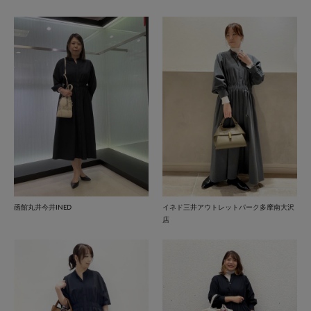
函館丸井今井INED
イネド三井アウトレットパーク多摩南大沢
店