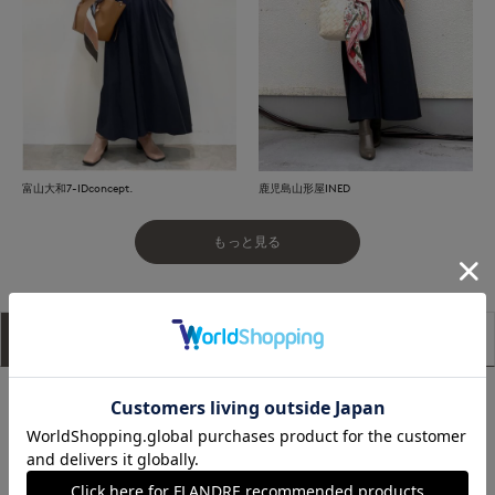
富山大和7-IDconcept.
鹿児島山形屋INED
もっと見る
アイテム説明
サイズ詳細
購入レビュー
■デザイン
シルエットとネックの開きに拘ったバンドカラーワンピース。
小ぶりなバンドカラーが女性らしいシルエットを叶えてくれま
す。ウエストにギャザーを入れているので、目線が上がってス