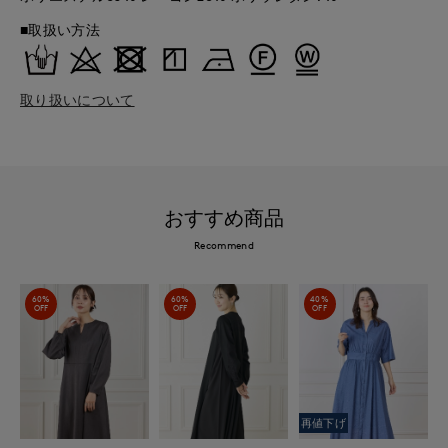
■取扱い方法
取り扱いについて
おすすめ商品
Recommend
60%
60%
40%
OFF
OFF
OFF
再値下げ