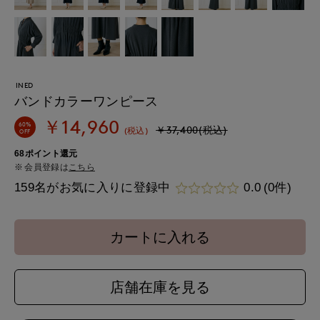
INED
バンドカラーワンピース
￥14,960
60%
￥37,400(税込)
(税込)
OFF
68ポイント還元
会員登録は
こちら
159名がお気に入りに登録中
0.0
(0件)
カートに入れる
店舗在庫を見る