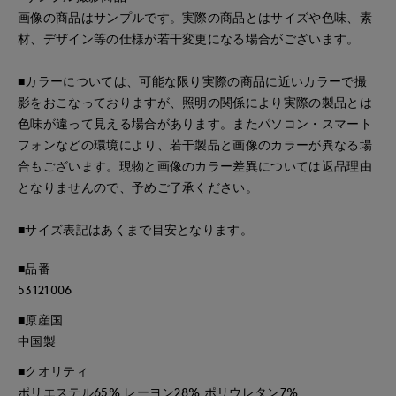
画像の商品はサンプルです。実際の商品とはサイズや色味、素
材、デザイン等の仕様が若干変更になる場合がございます。
■カラーについては、可能な限り実際の商品に近いカラーで撮
影をおこなっておりますが、照明の関係により実際の製品とは
色味が違って見える場合があります。またパソコン・スマート
フォンなどの環境により、若干製品と画像のカラーが異なる場
合もございます。現物と画像のカラー差異については返品理由
となりませんので、予めご了承ください。
■サイズ表記はあくまで目安となります。
■品番
53121006
■原産国
中国製
■クオリティ
ポリエステル65% レーヨン28% ポリウレタン7%