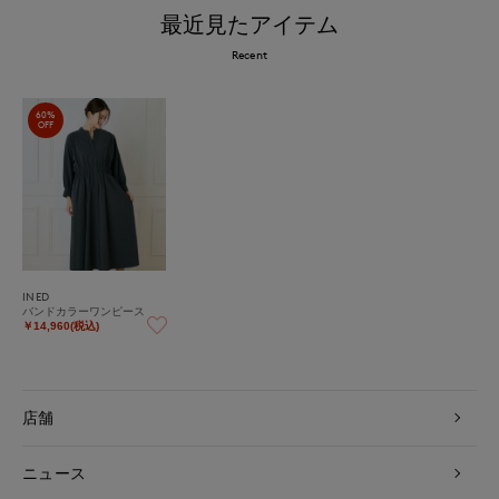
最近見たアイテム
Recent
60%
OFF
INED
バンドカラーワンピース
￥14,960(税込)
店舗
ニュース