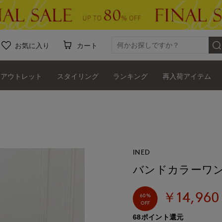
お気に入り
カート
アウトレット
スタイリング
ランキング
再入荷アイテム
INED
バンドカラーワ
￥14,960
60%
OFF
68ポイント還元