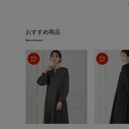
おすすめ商品
Recommend
60%
60%
OFF
OFF