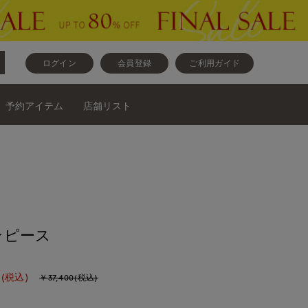
ログイン
会員登録
ご利用ガイド
予約アイテム
店舗リスト
ンピース
(税込)
￥37,400(税込)