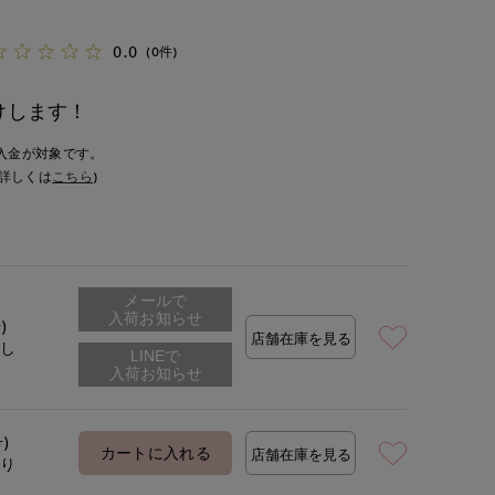
0.0
(0件)
けします！
入金が対象です。
詳しくは
こちら
)
メールで
入荷お知らせ
)
店舗在庫を見る
なし
号)
カートに入れる
店舗在庫を見る
あり