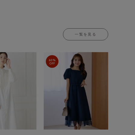
一覧を見る
60%
OFF