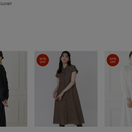
CLOSET
60%
60%
OFF
OFF