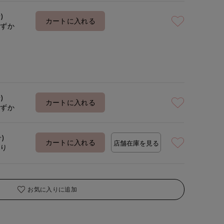
)
カートに入れる
わずか
着用サイズ:09(M)
モデ
)
カートに入れる
わずか
号)
カートに入れる
店舗在庫を見る
あり
お気に入りに追加