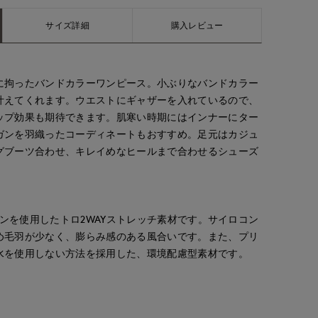
サイズ詳細
購入レビュー
に拘ったバンドカラーワンピース。小ぶりなバンドカラー
叶えてくれます。ウエストにギャザーを入れているので、
ップ効果も期待できます。肌寒い時期にはインナーにター
ガンを羽織ったコーディネートもおすすめ。足元はカジュ
グブーツ合わせ、キレイめなヒールまで合わせるシューズ
ーヨンを使用したトロ2WAYストレッチ素材です。サイロコン
め毛羽が少なく、膨らみ感のある風合いです。また、プリ
水を使用しない方法を採用した、環境配慮型素材です。