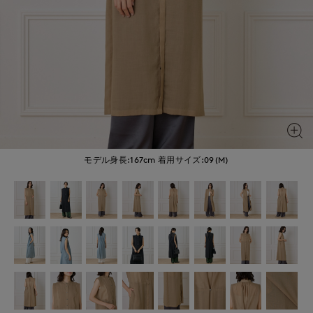
モデル身長:167cm
着用サイズ:09(M)