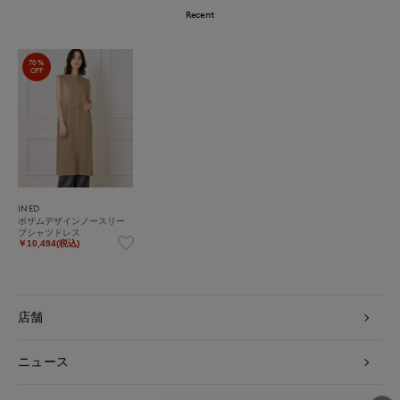
Recent
70%
OFF
INED
ボザムデザインノースリー
ブシャツドレス
￥10,494(税込)
店舗
ニュース