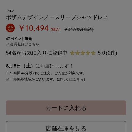
INED
ボザムデザインノースリーブシャツドレス
￥10,494
70%
￥34,980(税込)
(税込)
OFF
47ポイント還元
会員登録は
こちら
54名がお気に入りに登録中
5.0
(2件)
8月8日（土）
にお届けします！
※30時間
46分
以内
のご注文、ご入金が対象です。
※一部例外地域がございます。(詳しくは
こちら
)
カートに入れる
店舗在庫を見る