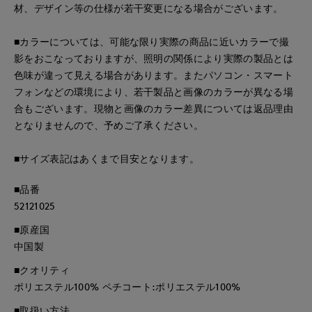
材、デザイン等の仕様が若干変更になる場合がございます。
■カラーについては、可能な限り実際の商品に近いカラーで撮
影をおこなっておりますが、照明の関係により実際の製品とは
色味が違って見える場合があります。またパソコン・スマート
フォンなどの環境により、若干製品と画像のカラーが異なる場
合もございます。現物と画像のカラー差異については返品理由
となりませんので、予めご了承ください。
■サイズ表記はあくまで目安となります。
■品番
52121025
■原産国
中国製
■クオリティ
ポリエステル100% ペチコート:ポリエステル100%
■取扱い方法