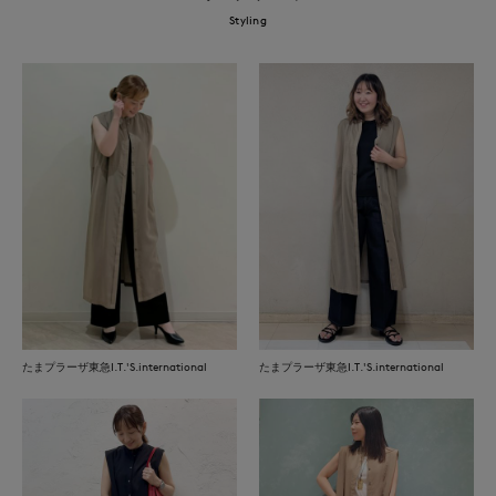
Styling
たまプラーザ東急I.T.'S.international
たまプラーザ東急I.T.'S.international