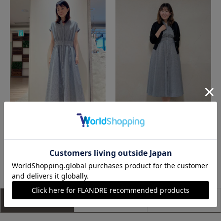
神戸阪急SUPERIORCLOSET
たまプラーザ東急I.T.'S.international
もっと見る
アイテム説明
サイズ詳細
購入レビュー