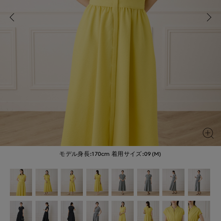
モデル身長:170cm
着用サイズ:09(M)