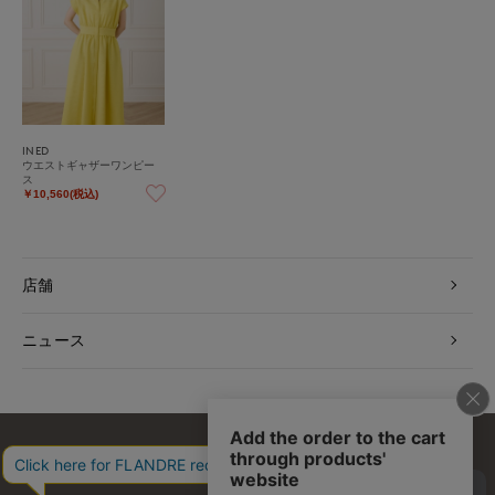
INED
ウエストギャザーワンピー
ス
￥10,560(税込)
店舗
ニュース