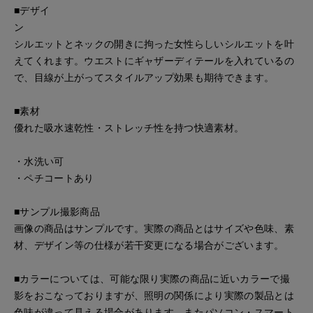
■デザイ
シルエットとネックの開きに拘った女性らしいシルエットを叶
えてくれます。ウエストにギャザーディテールを入れているの
で、目線が上がってスタイルアップ効果も期待できます。
■素材
優れた吸水速乾性・ストレッチ性を持つ快適素材。
・水洗い可
・ペチコートあり
■サンプル撮影商品
画像の商品はサンプルです。実際の商品とはサイズや色味、素
材、デザイン等の仕様が若干変更になる場合がございます。
■カラーについては、可能な限り実際の商品に近いカラーで撮
影をおこなっておりますが、照明の関係により実際の製品とは
色味が違って見える場合があります。またパソコン・スマート