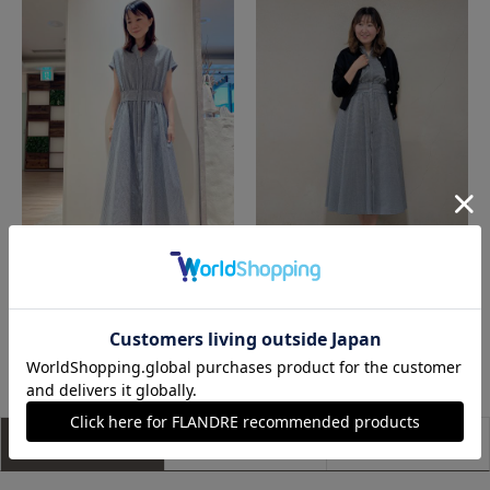
神戸阪急SUPERIORCLOSET
たまプラーザ東急I.T.'S.international
もっと見る
アイテム説明
サイズ詳細
購入レビュー