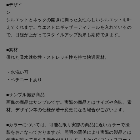
■デザイ
シルエットとネックの開きに拘った女性らしいシルエットを叶
えてくれます。ウエストにギャザーディテールを入れているの
で、目線が上がってスタイルアップ効果も期待できます。
■素材
優れた吸水速乾性・ストレッチ性を持つ快適素材。
・水洗い可
・ペチコートあり
■サンプル撮影商品
画像の商品はサンプルです。実際の商品とはサイズや色味、素
材、デザイン等の仕様が若干変更になる場合がございます。
■カラーについては、可能な限り実際の商品に近いカラーで撮
影をおこなっておりますが、照明の関係により実際の製品とは
色味が違って見える場合があります。またパソコン・スマート