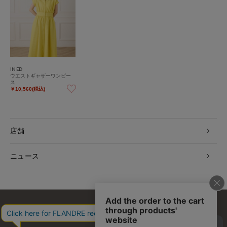
INED
ウエストギャザーワンピー
ス
￥10,560(税込)
店舗
ニュース