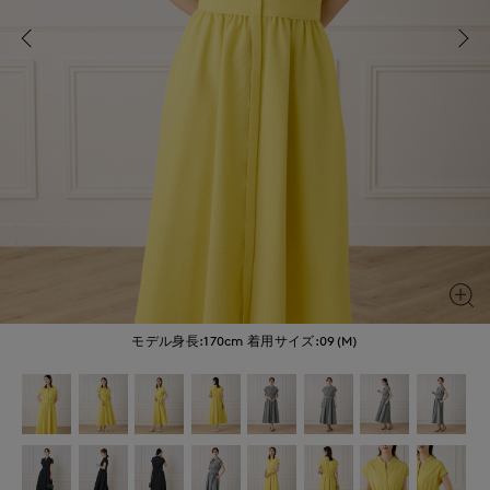
モデル身長:170cm
着用サイズ:09(M)