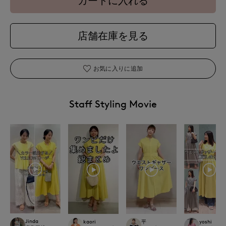
カートに入れる
店舗在庫を見る
お気に入りに追加
Staff Styling Movie
Jinda
kaori
平
yoshi