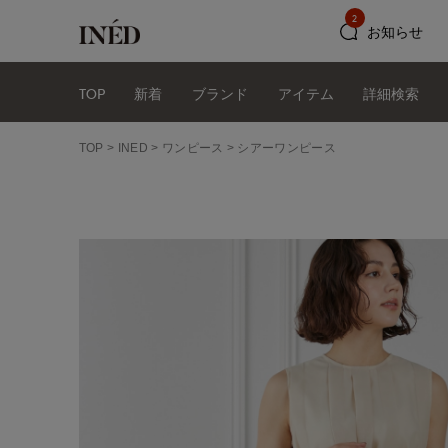
2
お知らせ
TOP
新着
ブランド
アイテム
詳細検索
TOP
INED
ワンピース
シアーワンピース