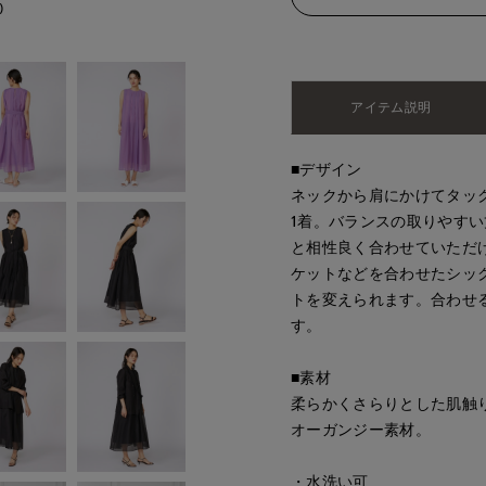
)
アイテム説明
■デザイン
ネックから肩にかけてタッ
1着。バランスの取りやす
と相性良く合わせていただ
ケットなどを合わせたシッ
トを変えられます。合わせ
す。
■素材
柔らかくさらりとした肌触
オーガンジー素材。
・水洗い可