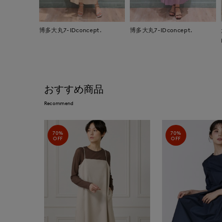
博多大丸7-IDconcept.
博多大丸7-IDconcept.
おすすめ商品
Recommend
70%
70%
OFF
OFF