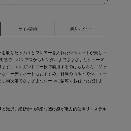
サイズ詳細
購入レビュー
クを取りたっぷりとフレアーを入れたシルエットが美しい
い丈感で、パンプスからサンダルまでさまざまなシューズ
けます。エレガントに一枚で着用するのはもちろん、ジャ
クなコーディネートもおすすめ。付属のベルトでシルエッ
る小物次第でさまざまなシーンに幅広くお召いただけま
りと光沢、絶妙かつ繊細な透け感が魅力的なポリエステル