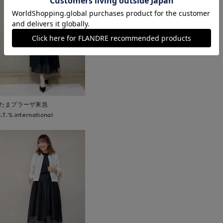
たまプラーザ東急
I.T.'S.international