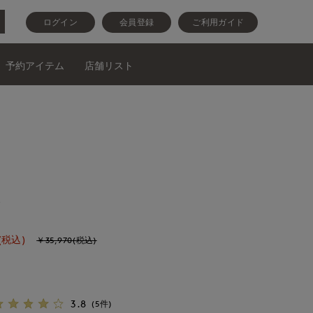
ログイン
会員登録
ご利用ガイド
予約アイテム
店舗リスト
ス
(税込)
￥35,970(税込)
3.8
(5件)