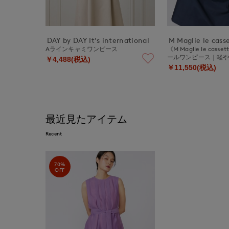
DAY by DAY It's international
M Maglie le cass
Aラインキャミワンピース
《M Maglie le ca
ールワンピース｜軽
￥4,488(税込)
￥11,550(税込)
最近見たアイテム
Recent
70%
OFF