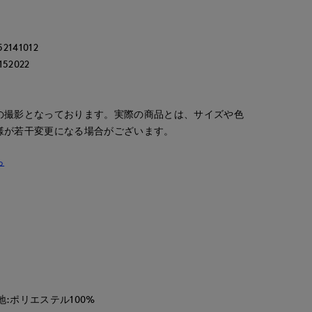
141012
52022
の撮影となっております。実際の商品とは、サイズや色
様が若干変更になる場合がございます。
ら
地:ポリエステル100%