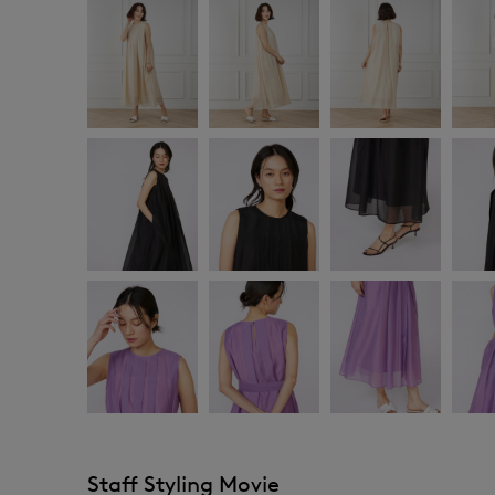
Staff Styling Movie