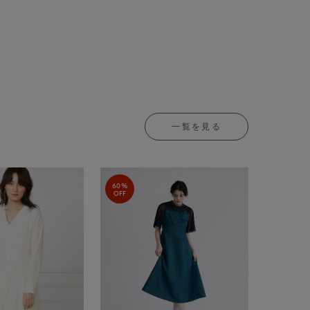
一覧を見る
60%
OFF