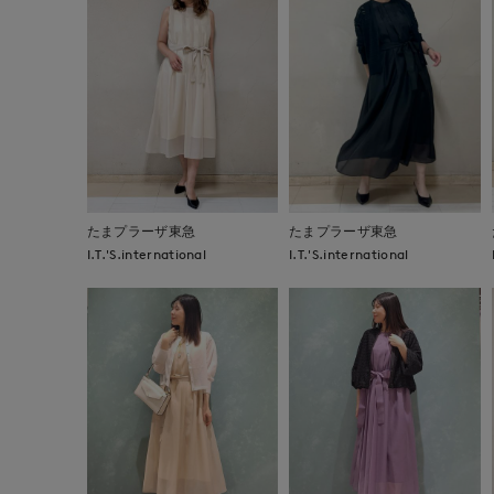
たまプラーザ東急
たまプラーザ東急
I.T.'S.international
I.T.'S.international