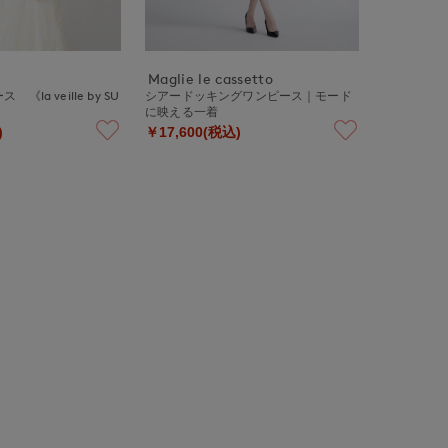
Maglie le cassetto
la veille by SU
シアードッキングワンピース｜モード
》
に映える一着
)
￥17,600(税込)