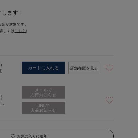
けします！
入金が対象です。
詳しくは
こちら
)
)
カートに入れる
店舗在庫を見る
点
メールで
入荷お知らせ
号)
なし
お気に入りに追加