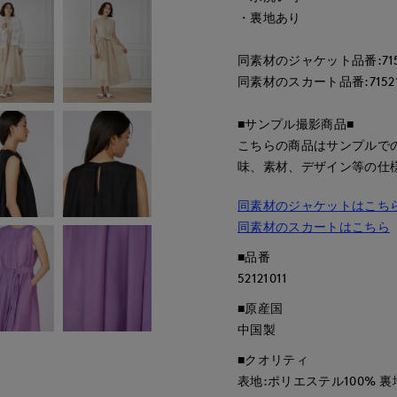
・裏地あり
同素材のジャケット品番:7152
同素材のスカート品番:71521
■サンプル撮影商品■
こちらの商品はサンプルで
味、素材、デザイン等の仕
同素材のジャケットはこち
同素材のスカートはこちら
■品番
52121011
■原産国
中国製
■クオリティ
表地:ポリエステル100% 裏