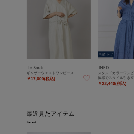
再値下げ
Le Souk
INED
ギャザーウエストワンピース
スタンドカラーワン
体感でスタイル引き
￥17,600(税込)
￥22,440(税込)
最近見たアイテム
Recent