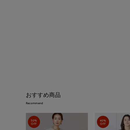
おすすめ商品
Recommend
50%
40%
OFF
OFF