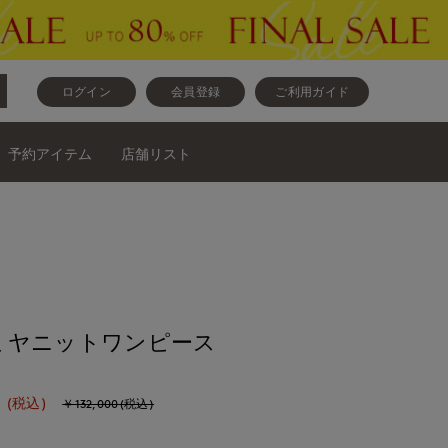
ログイン
会員登録
ご利用ガイド
予約アイテム
店舗リスト
カシミヤニットワンピース
0
(税込)
￥132,000(税込)