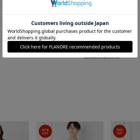
イタリア製
■クオリティ
カシミヤ100%
■取扱い方法
取り扱いについて
60%
30%
OFF
OFF