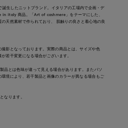
外で誕生したニットブランド。イタリアの工場内で企画・デ
n italy 商品。「Art of cashmere」をテーマにした、
質の天然素材で作られており、 肌触りの良さと着心地の良
の撮影となっております。実際の商品とは、サイズや色
様が若干変更になる場合がございます。
の製品とは色味が違って見える場合があります。またパソ
の環境により、若干製品と画像のカラーが異なる場合もご
安となります。