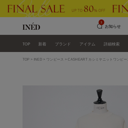
3
お知らせ
TOP
新着
ブランド
アイテム
詳細検索
TOP
INED
ワンピース
CASHEART カシミヤニットワンピー