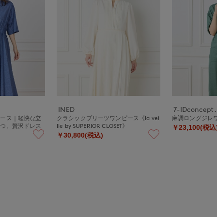
INED
7-IDconcept.
ピース｜軽快な立
クラシックプリーツワンピース《la vei
麻調ロングジレ
立つ、贅沢ドレス
lle by SUPERIOR CLOSET》
￥23,100(税込
￥30,800(税込)