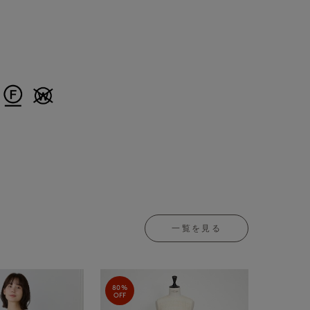
一覧を見る
80%
OFF