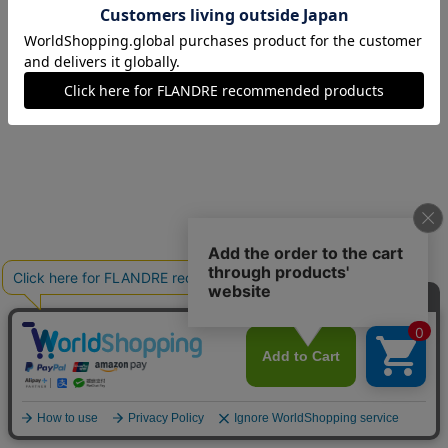
09(9号)
残り1点
11(11号)
残り1点