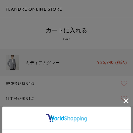
カートに入れる
Cart
￥25,740 (税込)
ミディアムグレー
09(9号)
残り1点
11(11号)
残り1点
￥25,740 (税込)
アイボリー