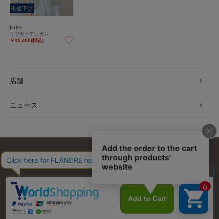
再値下げ
INED
リブカーディガン
￥15,400(税込)
店舗
ニュース
お問い合わせ
利用規約
会社概要
プライバシーポリシー
特定商取引・古物営業法に基づく表示
店舗リスト