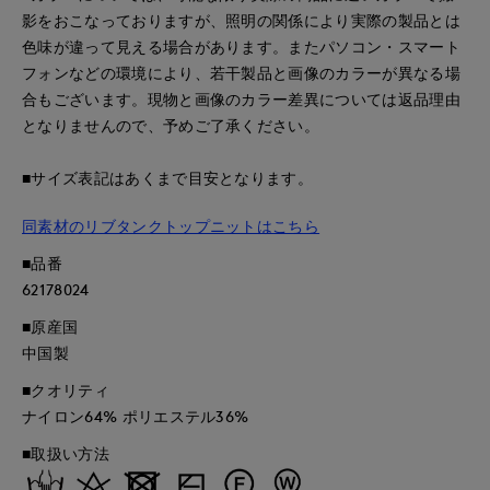
影をおこなっておりますが、照明の関係により実際の製品とは
色味が違って見える場合があります。またパソコン・スマート
フォンなどの環境により、若干製品と画像のカラーが異なる場
合もございます。現物と画像のカラー差異については返品理由
となりませんので、予めご了承ください。
■サイズ表記はあくまで目安となります。
同素材のリブタンクトップニットはこちら
■品番
62178024
■原産国
中国製
■クオリティ
ナイロン64% ポリエステル36%
■取扱い方法