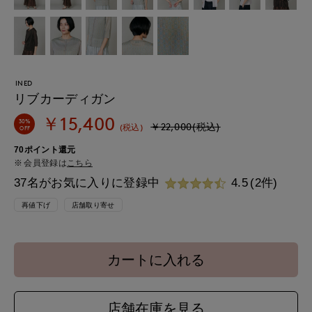
INED
リブカーディガン
￥15,400
30%
￥22,000(税込)
(税込)
OFF
70ポイント還元
会員登録は
こちら
37名がお気に入りに登録中
4.5
(2件)
再値下げ
店舗取り寄せ
カートに入れる
店舗在庫を見る