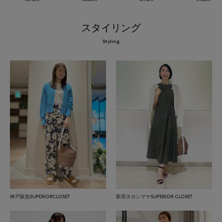
スタイリング
Styling
神戸阪急SUPERIORCLOSET
新宿タカシマヤSUPERIOR CLOSET