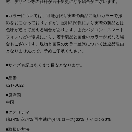
材、デザイン等の仕様が若干変更になる場合がございます。
■カラーについては、可能な限り実際の商品に近いカラーで撮
影をおこなっておりますが、照明の関係により実際の製品とは
色味が違って見える場合があります。またパソコン・スマート
フォンなどの環境により、若干製品と画像のカラーが異なる場
合もございます。現物と画像のカラー差異については返品理由
となりませんので、予めご了承ください。
■サイズ表記はあくまで目安となります。
■品番
62178022
■原産国
中国
■クオリティ
綿34% 麻24% 再生繊維(セルロース)22% ナイロン20%
■取扱い方法