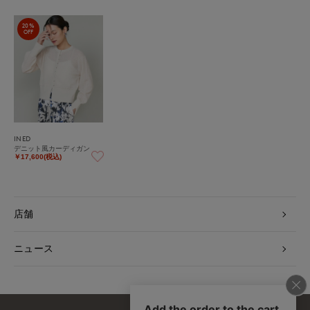
20%
OFF
INED
デニット風カーディガン
￥17,600(税込)
店舗
ニュース