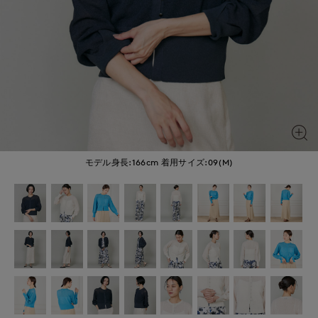
モデル身長:166cm
着用サイズ:09(M)