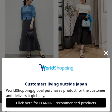
富山大和7-IDconcept.
岡山天満屋SUPERIORCLOSET
もっと見る
アイテム説明
サイズ詳細
購入レビュー
■デザイン