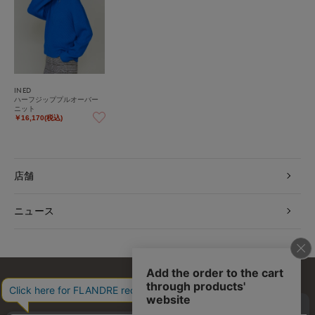
INED
ハーフジッププルオーバー
ニット
￥16,170(税込)
店舗
ニュース