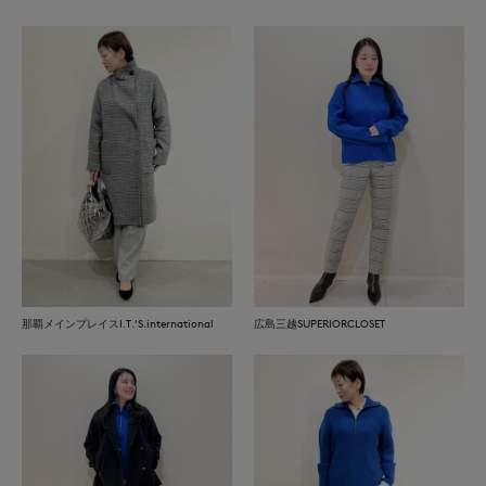
那覇メインプレイスI.T.'S.international
広島三越SUPERIORCLOSET