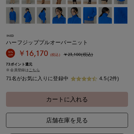
INED
ハーフジッププルオーバーニット
￥16,170
30%
￥23,100(税込)
(税込)
OFF
73ポイント還元
会員登録は
こちら
71名がお気に入りに登録中
4.5
(2件)
カートに入れる
店舗在庫を見る