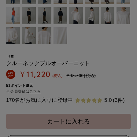
INED
クルーネックプルオーバーニット
￥11,220
40%
￥18,700(税込)
(税込)
OFF
51ポイント還元
会員登録は
こちら
170名がお気に入りに登録中
5.0
(3件)
カートに入れる