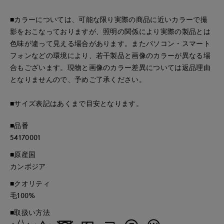
■カラーについては、可能な限り実際の商品に近いカラーで撮
影をおこなっておりますが、照明の関係により実際の製品とは
色味が違って見える場合があります。またパソコン・スマート
フォンなどの環境により、若干製品と画像のカラーが異なる場
合もございます。現物と画像のカラー差異については返品理由
となりませんので、予めご了承ください。
■サイズ表記はあくまで目安となります。
■品番
54170001
■原産国
カンボジア
■クオリティ
毛100%
■取扱い方法