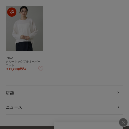
40%
OFF
INED
クルーネックプルオーバー
ニット
￥11,220(税込)
店舗
ニュース