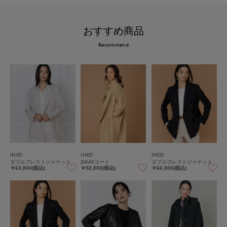
おすすめ商品
Recommend
INED
INED
INED
ダブルブレストジャケット
2WAYコート
ダブルブレストジャケット
￥63,800(税込)
￥52,800(税込)
￥66,000(税込)