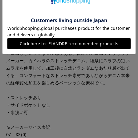
《INEDオリジナル別注》
インラインではチノで展開しているDatesをデニムで別注。ま
た襟部分をノーカラーへ変更し、さらにフリンジ仕様へ。ステ
ッチカラーもパンツと同様の配色へ変更しています。
■素材
デニムらしいラフなシボ感がある、日本のデニムファブリック
メーカー、カイハラのストレッチデニム。経糸にスラブの短い
ムラ糸を使用して、加工後に自然とランダムなあたり感が出て
くる。コンフォートなストレッチ素材でありながらデニム本来
の経年変化加工を楽しめるベーシックな素材です。
・ストレッチあり
・サイドポケットなし
・水洗い可
※メーカーサイズ表記
07 XS(0)