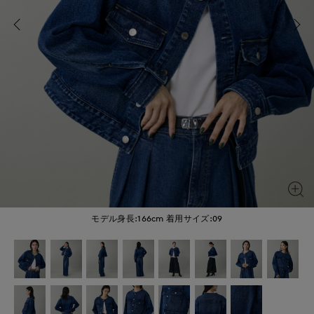
モデル身長:166cm
着用サイズ:09