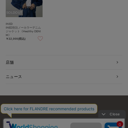
SOLDOUT
INED
INED別注ノーカラーデニム
ジャケット《Healthy DENI
M》
￥22,000(税込)
店舗
ニュース
お問い合わせ
利用規約
会社概要
プライバシーポリシー