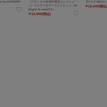
 by SUPERIOR
《フランドル45周年限定コレクショ
【マルチWAYセ
ン》フラワーモチーフジャケット《M
￥16,445(税込
Maglie le cassetto》
￥16,500(税込)