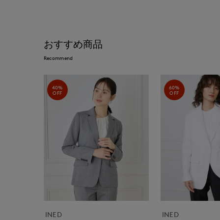
おすすめ商品
Recommend
40%
60%
OFF
OFF
INED
INED