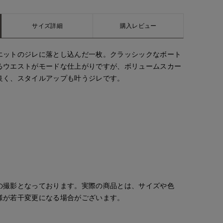
サイズ詳細
購入レビュー
エットのジレに落とし込んだ一枚。クラッシックなボート
るウエストがモードな仕上がりですが、ボリュームスカー
良く、スタイルアップも叶うジレです。
の撮影となっております。実際の商品とは、サイズや色
様が若干変更になる場合がございます。