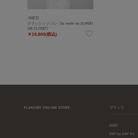
INED
クラッシックジレ《la veille by SUPERI
OR CLOSET》
￥19,800(税込)
ブランド
INED
DAY by DAY It's