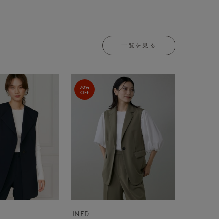
一覧を見る
70%
OFF
INED