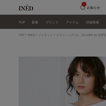
2
お知らせ
TOP
新着
ブランド
アイテム
詳細検索
TOP
INED
ジャケット
クラッシックジレ《la veille by SUPE