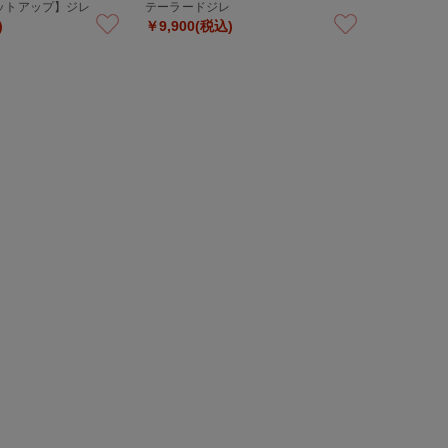
ットアップ】ジレ
テーラードジレ
)
￥9,900(税込)