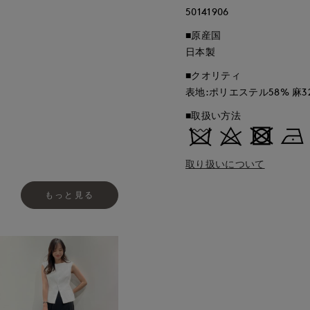
50141906
■原産国
日本製
■クオリティ
表地:ポリエステル58% 麻32
■取扱い方法
取り扱いについて
もっと見る