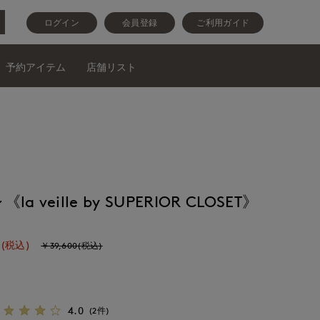
ログイン
会員登録
ご利用ガイド
予約アイテム
店舗リスト
veille by SUPERIOR CLOSET》
(税込)
￥39,600(税込)
4.0
(2件)