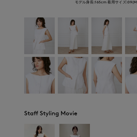
モデル身長:165cm
着用サイズ:09(M
Staff Styling Movie