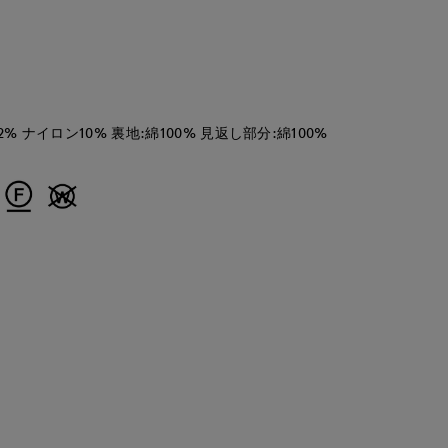
% ナイロン10% 裏地:綿100% 見返し部分:綿100%