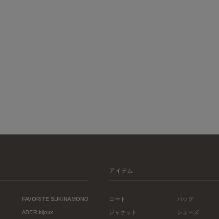
アイテム
FAVORITE SUKINAMONO
コート
バッグ
ADER.bijoux
ジャケット
シューズ