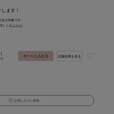
けします！
入金が対象です。
詳しくは
こちら
)
号)
カートに入れる
店舗在庫を見る
あり
お気に入りに追加