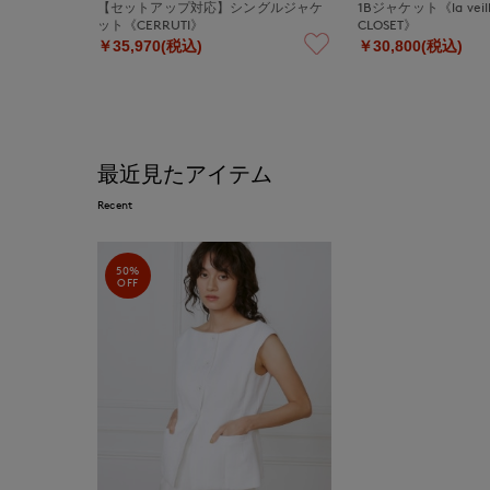
【セットアップ対応】シングルジャケ
1Bジャケット《la veille
ット《CERRUTI》
CLOSET》
￥35,970(税込)
￥30,800(税込)
最近見たアイテム
Recent
50%
OFF