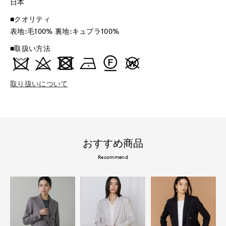
日本
■クオリティ
表地:毛100% 裏地:キュプラ100%
■取扱い方法
取り扱いについて
おすすめ商品
Recommend