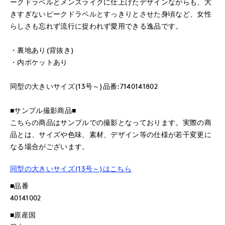
ークドラベルとメンズライクに仕上げたデザインながらも、大
きすぎないピークドラベルとすっきりとさせた身頃など、女性
らしさも忘れず流行に捉われず愛用できる逸品です。
・裏地あり(背抜き)
・内ポケットあり
同型の大きいサイズ(13号～)品番:7140141802
■サンプル撮影商品■
こちらの商品はサンプルでの撮影となっております。実際の商
品とは、サイズや色味、素材、デザイン等の仕様が若干変更に
なる場合がございます。
同型の大きいサイズ(13号～)はこちら
■品番
40141002
■原産国