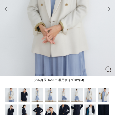
モデル身長:160cm
着用サイズ:09(M)