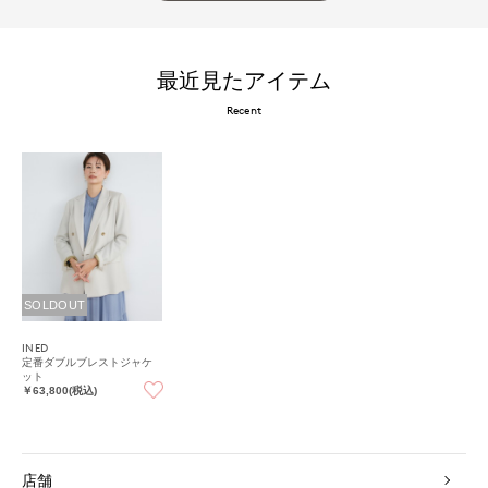
最近見たアイテム
Recent
SOLDOUT
INED
定番ダブルブレストジャケ
ット
￥63,800(税込)
店舗