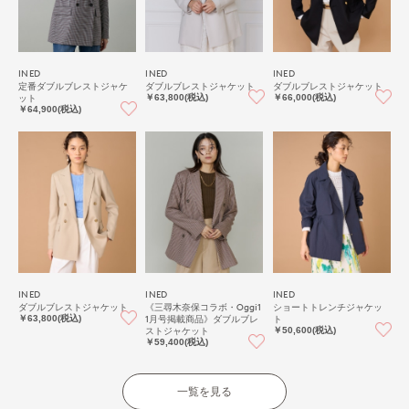
INED
INED
INED
定番ダブルブレストジャケ
ダブルブレストジャケット
ダブルブレストジャケット
ット
￥63,800(税込)
￥66,000(税込)
￥64,900(税込)
INED
INED
INED
ダブルブレストジャケット
《三尋木奈保コラボ・Oggi1
ショートトレンチジャケッ
1月号掲載商品》ダブルブレ
ト
￥63,800(税込)
ストジャケット
￥50,600(税込)
￥59,400(税込)
一覧を見る