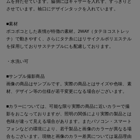
ムを持たせています。脇側にはギャザーを入れず、すっきりと
させています。袖口にデザインタックを入れています。
■素材
ポコポコとした表情が特徴の素材。2WAY（タテヨコストレッ
チ）で動きやすく、さらにタテ糸にはリサイクルポリエステル
を採用しておりサステナブルにも配慮しております。
・水洗い可
■サンプル撮影商品
画像の商品はサンプルです。実際の商品とはサイズや色味、素
材、デザイン等の仕様が若干変更になる場合がございます。
■カラーについては、可能な限り実際の商品に近いカラーで撮
影をおこなっておりますが、照明の関係により実際の製品とは
色味が違って見える場合があります。またパソコン・スマート
フォンなどの環境により、若干製品と画像のカラーが異なる場
合もございます。現物と画像のカラー差異については返品理由