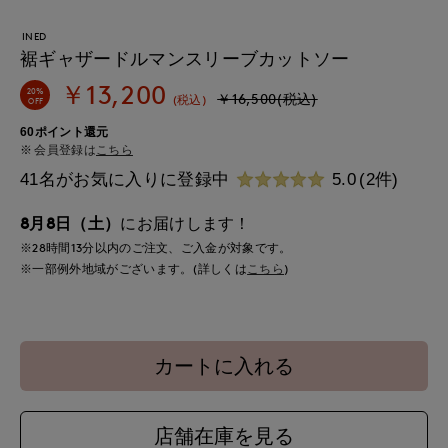
INED
裾ギャザードルマンスリーブカットソー
￥13,200
20%
￥16,500(税込)
(税込)
OFF
60ポイント還元
会員登録は
こちら
41名がお気に入りに登録中
5.0
(2件)
8月8日（土）
にお届けします！
※28時間
13分
以内
のご注文、ご入金が対象です。
※一部例外地域がございます。(詳しくは
こちら
)
カートに入れる
店舗在庫を見る