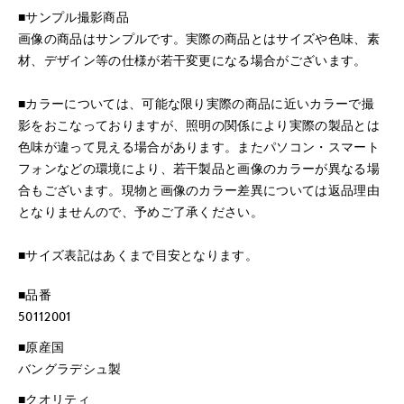
■サンプル撮影商品
画像の商品はサンプルです。実際の商品とはサイズや色味、素
材、デザイン等の仕様が若干変更になる場合がございます。
■カラーについては、可能な限り実際の商品に近いカラーで撮
影をおこなっておりますが、照明の関係により実際の製品とは
色味が違って見える場合があります。またパソコン・スマート
フォンなどの環境により、若干製品と画像のカラーが異なる場
合もございます。現物と画像のカラー差異については返品理由
となりませんので、予めご了承ください。
■サイズ表記はあくまで目安となります。
■品番
50112001
■原産国
バングラデシュ製
■クオリティ