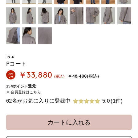
INED
Pコート
￥33,880
30%
￥48,400(税込)
(税込)
OFF
154ポイント還元
会員登録は
こちら
62名がお気に入りに登録中
5.0
(1件)
カートに入れる