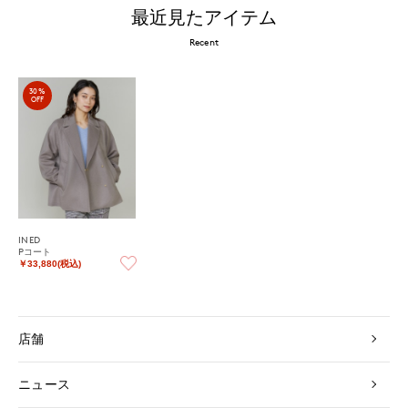
最近見たアイテム
Recent
30%
OFF
INED
Pコート
￥33,880(税込)
店舗
ニュース