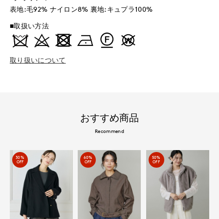
表地:毛92% ナイロン8% 裏地:キュプラ100%
■取扱い方法
取り扱いについて
おすすめ商品
Recommend
30%
60%
50%
OFF
OFF
OFF