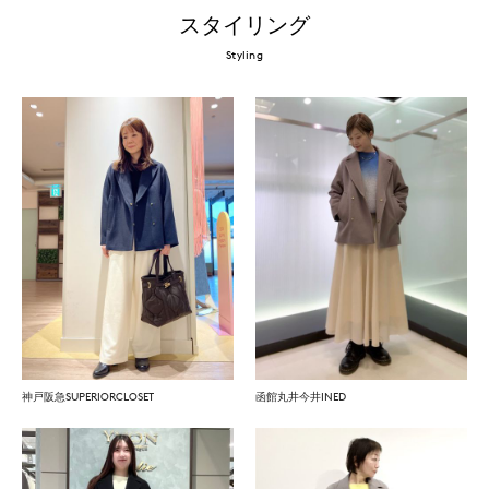
スタイリング
Styling
神戸阪急SUPERIORCLOSET
函館丸井今井INED