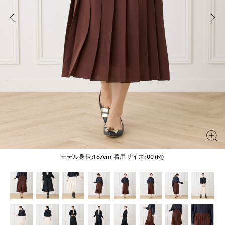
モデル身長:167cm
着用サイズ:00(M)