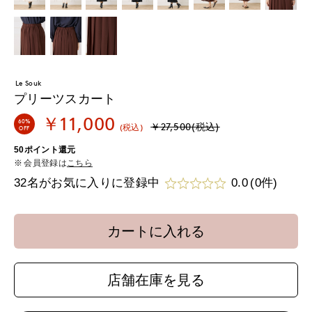
Le Souk
プリーツスカート
￥11,000
60%
￥27,500(税込)
(税込)
OFF
50ポイント還元
会員登録は
こちら
32名がお気に入りに登録中
0.0
(0件)
カートに入れる
店舗在庫を見る