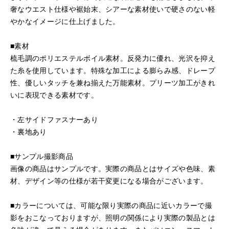
奢なウエスト仕様や裾始末、シアーな素材使いで硬さのない軽
やかなイメージに仕上げました。
■素材
梳毛調のポリエステルボイル素材。反発力に優れ、光沢を抑え
た糸を使用しています。特殊な加工による膨らみ感、ドレープ
性、優しいタッチを兼ね揃えた万能素材。プリーツ加工がきれ
いに表現できる素材です。
・左サイドファスナーあり
・裏地あり
■サンプル撮影商品
画像の商品はサンプルです。実際の商品とはサイズや色味、素
材、デザイン等の仕様が若干変更になる場合がございます。
■カラーについては、可能な限り実際の商品に近いカラーで撮
影をおこなっておりますが、照明の関係により実際の製品とは