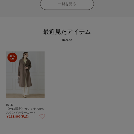
一覧を見る
最近見たアイテム
Recent
40%
OFF
INED
《WEB限定》カシミヤ100%
スタンドカラーコート
￥118,800(税込)