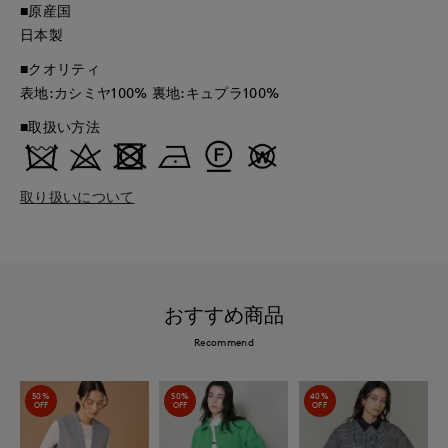
■原産国
日本製
■クオリティ
表地:カシミヤ100% 裏地:キュプラ100%
■取扱い方法
取り扱いについて
おすすめ商品
Recommend
50%
50%
40%
OFF
OFF
OFF