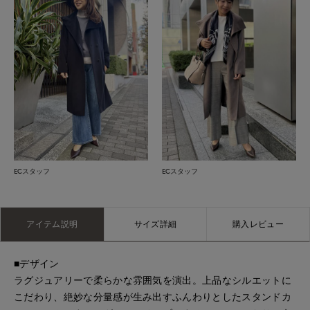
ECスタッフ
ECスタッフ
アイテム説明
サイズ詳細
購入レビュー
■デザイン
ラグジュアリーで柔らかな雰囲気を演出。上品なシルエットに
こだわり、絶妙な分量感が生み出すふんわりとしたスタンドカ