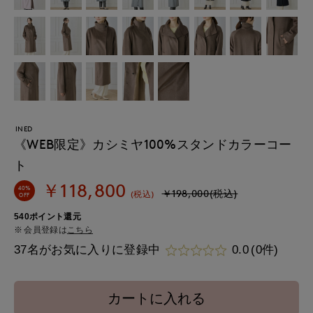
INED
《WEB限定》カシミヤ100%スタンドカラーコー
ト
￥118,800
40%
￥198,000(税込)
(税込)
OFF
540ポイント還元
会員登録は
こちら
37名がお気に入りに登録中
0.0
(0件)
カートに入れる