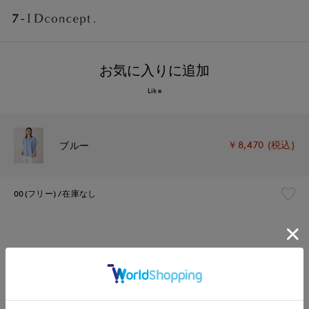
お気に入りに追加
Like
￥8,470 (税込)
ブルー
00(フリー)
在庫なし