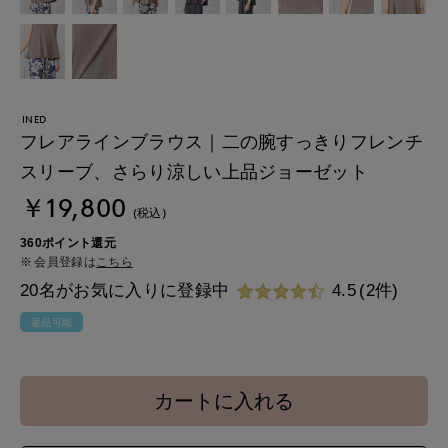
INED
フレアラインブラウス｜二の腕すっきりフレンチ
スリーブ、さらり涼しい上品ジョーゼット
￥19,800
(税込)
360ポイント還元
会員登録は
こちら
20名がお気に入りに登録中
4.5
(2件)
返品可能
カートに入れる