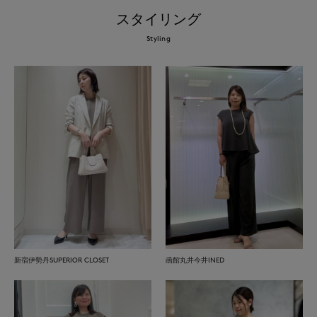
スタイリング
Styling
新宿伊勢丹SUPERIOR CLOSET
函館丸井今井INED