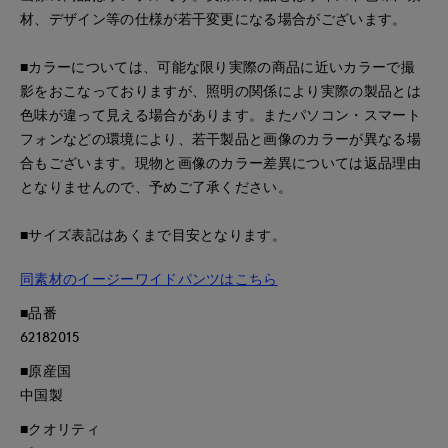
材、デザイン等の仕様が若干変更になる場合がございます。
■カラーについては、可能な限り実際の商品に近いカラーで撮
影をおこなっておりますが、照明の関係により実際の製品とは
色味が違って見える場合があります。またパソコン・スマート
フォンなどの環境により、若干製品と画像のカラーが異なる場
合もございます。現物と画像のカラー差異については返品理由
となりませんので、予めご了承ください。
■サイズ表記はあくまで目安となります。
同素材のイージーワイドパンツはこちら
■品番
62182015
■原産国
中国製
■クオリティ