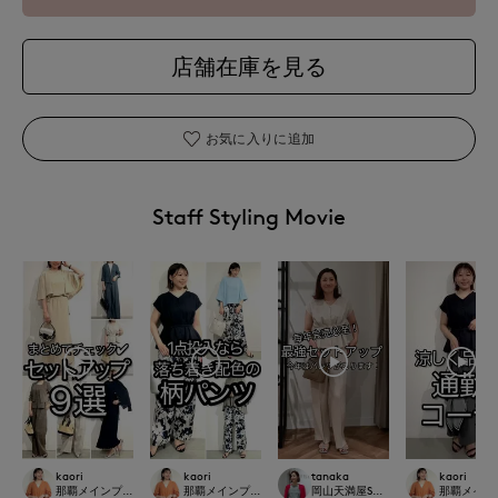
店舗在庫を見る
お気に入りに追加
Staff Styling Movie
kaori
kaori
tanaka
kaori
那覇メインプレイスI.T.'S.international
那覇メインプレイスI.T.'S.international
岡山天満屋SUPERIORCLOSET
那覇メインプレイ