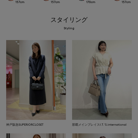
157
cm
157
cm
170
cm
157
cm
スタイリング
Styling
神戸阪急SUPERIORCLOSET
那覇メインプレイスI.T.'S.international