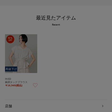
最近見たアイテム
Recent
30%
OFF
再値下げ
INED
麻調タックブラウス
￥16,940(税込)
店舗