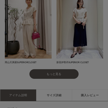
岡山天満屋SUPERIORCLOSET
新宿伊勢丹SUPERIOR CLOSET
もっと見る
アイテム説明
サイズ詳細
購入レビュー