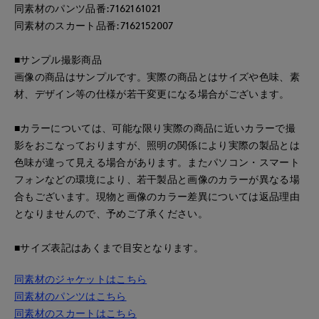
同素材のパンツ品番:7162161021
同素材のスカート品番:7162152007
■サンプル撮影商品
画像の商品はサンプルです。実際の商品とはサイズや色味、素
材、デザイン等の仕様が若干変更になる場合がございます。
■カラーについては、可能な限り実際の商品に近いカラーで撮
影をおこなっておりますが、照明の関係により実際の製品とは
色味が違って見える場合があります。またパソコン・スマート
フォンなどの環境により、若干製品と画像のカラーが異なる場
合もございます。現物と画像のカラー差異については返品理由
となりませんので、予めご了承ください。
■サイズ表記はあくまで目安となります。
同素材のジャケットはこちら
同素材のパンツはこちら
同素材のスカートはこちら