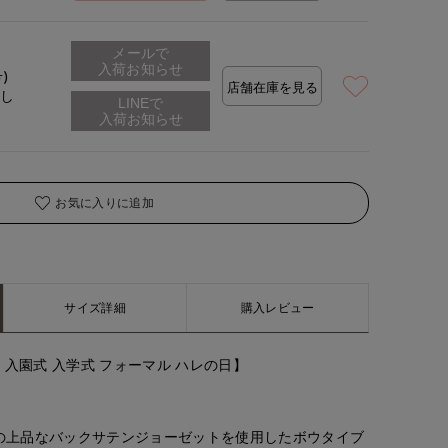
メールで
入荷お知らせ
号)
店舗在庫を見る
なし
お気に入りに追加
サイズ詳細
購入レビュー
 入園式 入学式 フォーマル ハレの日】
の上品なバックサテンジョーゼットを使用したボウタイブ