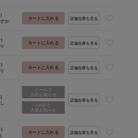
着用サイズ:09(M)
モデ
)
カートに入れる
店舗在庫を見る
わずか
号)
カートに入れる
店舗在庫を見る
あり
号)
カートに入れる
店舗在庫を見る
あり
メールで
入荷お知らせ
)
店舗在庫を見る
なし
号)
カートに入れる
店舗在庫を見る
点