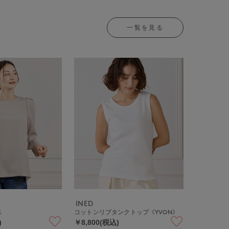
一覧を見る
INED
ス
コットンリブタンクトップ《YVON》
)
￥8,800(税込)