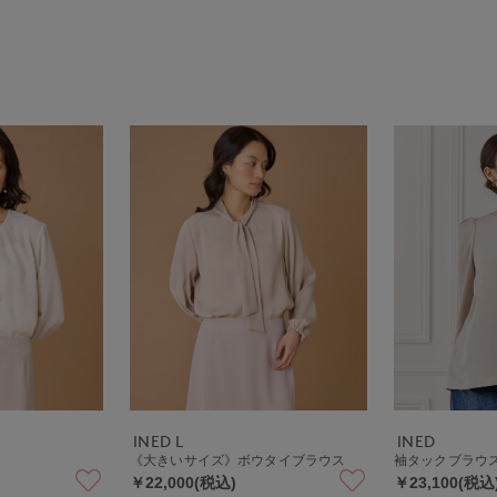
INED L
INED
《大きいサイズ》ボウタイブラウス
袖タックブラウ
￥22,000(税込)
￥23,100(税込