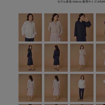
モデル身長:165cm
着用サイズ:09(M