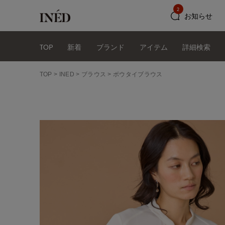
2
お知らせ
TOP
新着
ブランド
アイテム
詳細検索
TOP
INED
ブラウス
ボウタイブラウス