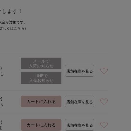
けします！
入金が対象です。
詳しくは
こちら
)
メールで
入荷お知らせ
)
店舗在庫を見る
なし
号)
カートに入れる
店舗在庫を見る
あり
号)
カートに入れる
店舗在庫を見る
点