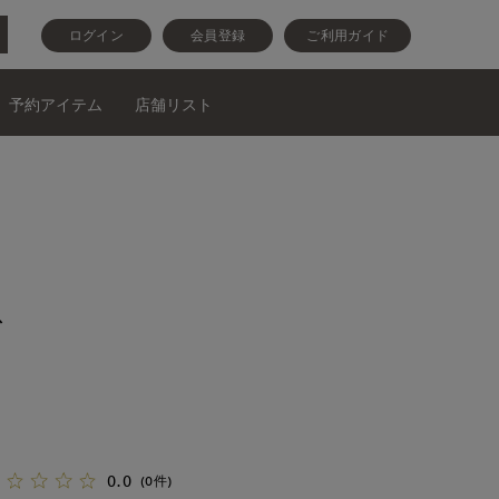
ログイン
会員登録
ご利用ガイド
予約アイテム
店舗リスト
ス
0.0
(0件)