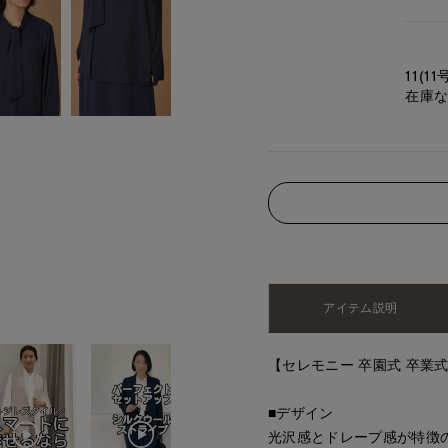
11(11
在庫
アイテム説明
【セレモニー 卒園式 卒業式
■デザイン
光沢感とドレープ感が特徴