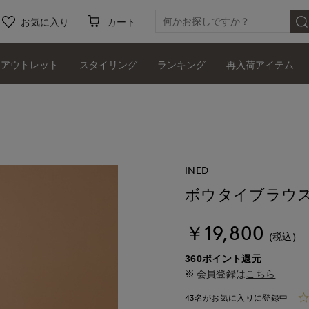
お気に入り
カート
アウトレット
スタイリング
ランキング
再入荷アイテム
INED
ボウタイブラウ
￥19,800
(税込)
360ポイント還元
会員登録は
こちら
43名がお気に入りに登録中