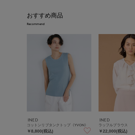
おすすめ商品
Recommend
INED
INED
コットンリブタンクトップ《YVON》
ラッフルブラウス
￥8,800(税込)
￥22,000(税込)