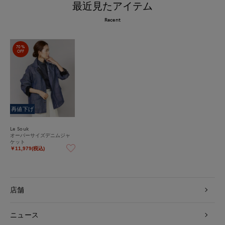
最近見たアイテム
Recent
70%
OFF
再値下げ
Le Souk
オーバーサイズデニムジャ
ケット
￥11,979(税込)
店舗
ニュース