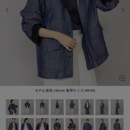
モデル身長:165cm
着用サイズ:09(M)