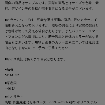
画像の商品はサンプルです。実際の商品とはサイズや色味、素
材、デザイン等の仕様が若干変更になる場合がございます。
■カラーについては、可能な限り実際の商品に近いカラーにて
撮影をおこなっておりますが、照明の関係により実際の製品と
は色味が違って見える場合があります。またパソコン・スマー
トフォンなどの環境により、若干製品と画像のカラーが異なる
場合もございます。現物と画像のカラー差異については返品理
由となりませんので、予めご了承ください。
■サイズ表記はあくまで目安となります。
■品番
61144019
■原産国
中国製
■クオリティ
表地:再生繊維（セルロース）80% 麻20% 別布:ポリエステル