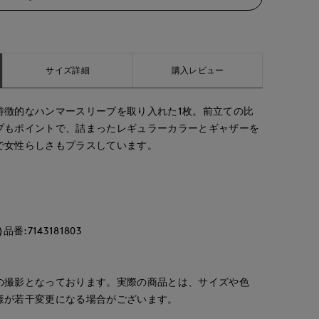
サイズ詳細
購入レビュー
特徴的なハンマースリーブを取り入れた1枚。前立ての比
プもポイントで、詰まったレギュラーカラーとギャザーを
で女性らしさもプラスしています。
:7143181803
の撮影となっております。実際の商品とは、サイズや色
様が若干変更になる場合がございます。