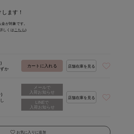
けします！
入金が対象です。
詳しくは
こちら
)
)
カートに入れる
店舗在庫を見る
わずか
メールで
入荷お知らせ
号)
店舗在庫を見る
なし
お気に入りに追加