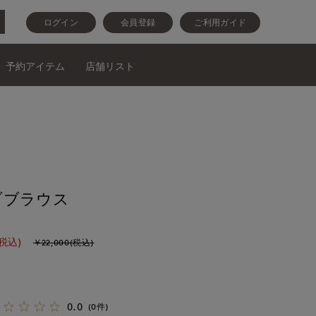
ログイン
会員登録
ご利用ガイド
予約アイテム
店舗リスト
ブブラウス
(税込)
￥22,000(税込)
0.0
(0件)