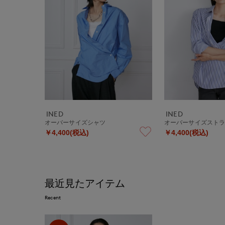
INED
INED
オーバーサイズシャツ
オーバーサイズスト
￥4,400(税込)
￥4,400(税込)
最近見たアイテム
Recent