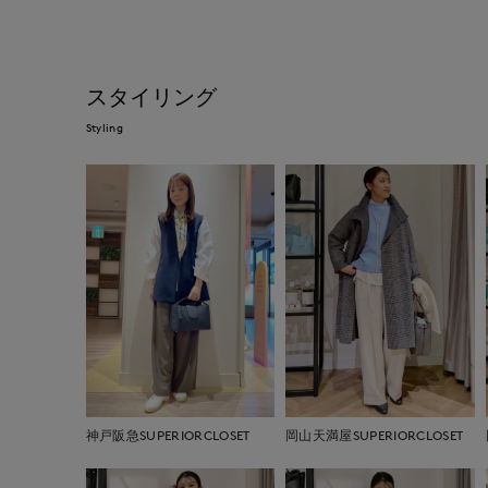
スタイリング
Styling
神戸阪急SUPERIORCLOSET
岡山天満屋SUPERIORCLOSET