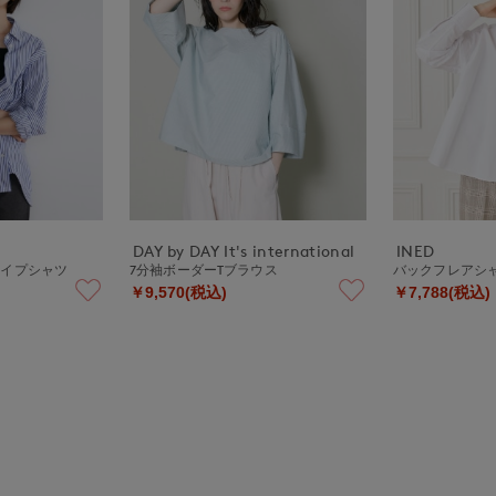
DAY by DAY It's international
INED
ライプシャツ
7分袖ボーダーTブラウス
バックフレアシ
￥9,570(税込)
￥7,788(税込)