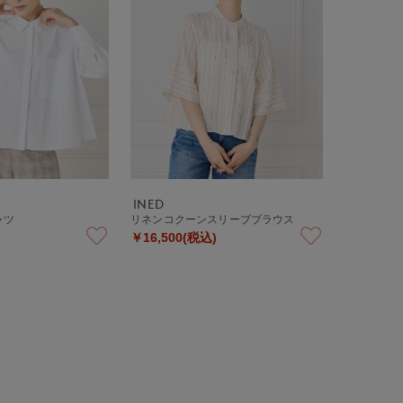
INED
ャツ
リネンコクーンスリーブブラウス
￥16,500(税込)