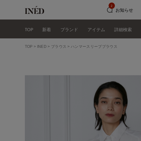
2
お知らせ
TOP
新着
ブランド
アイテム
詳細検索
TOP
INED
ブラウス
ハンマースリーブブラウス