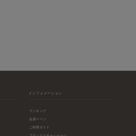
インフォメーション
ランキング
会員ページ
ご利用ガイド
フランドルホームページ