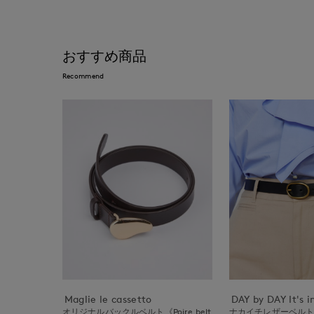
おすすめ商品
Recommend
Maglie le cassetto
DAY by DAY It's i
オリジナルバックルベルト《Poire belt
ナカイチレザーベル