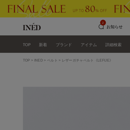
2
お知らせ
TOP
新着
ブランド
アイテム
詳細検索
TOP
INED
ベルト
レザーガチャベルト《LEFIJE》