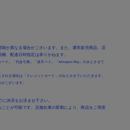
時期が異なる場合がございます。また、通常販売商品、店
同梱、配達日時指定は承りかねます。
ド」「代金引換」「楽天ペイ」「Amazon Pay」のみとさせて
文される場合は「クレジットカード」のみとさせていただきます。
合がございます。
までに決済をお済ませ下さい。
ることが可能です。店舗在庫の変動により、商品をご用意
。