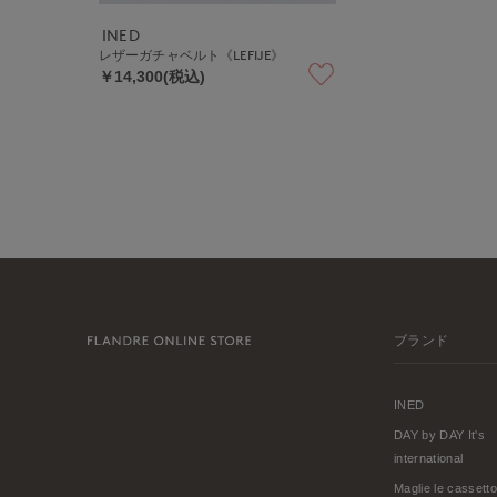
INED
レザーガチャベルト《LEFIJE》
￥14,300(税込)
ブランド
INED
DAY by DAY It's
international
Maglie le cassetto