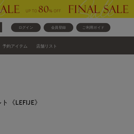
ログイン
会員登録
ご利用ガイド
予約アイテム
店舗リスト
《LEFIJE》