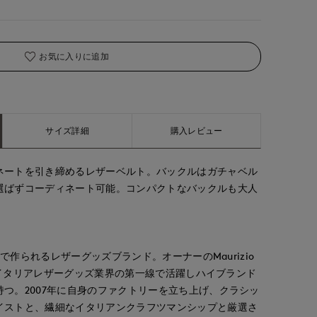
お気に入りに追加
サイズ詳細
購入レビュー
ネートを引き締めるレザーベルト。バックルはガチャベル
選ばずコーディネート可能。コンパクトなバックルも大人
aで作られるレザーグッズブランド。オーナーのMaurizio
渡ってイタリアレザーグッズ業界の第一線で活躍しハイブランド
つ。2007年に自身のファクトリーを立ち上げ、クラシッ
イストと、繊細なイタリアンクラフツマンシップと厳選さ