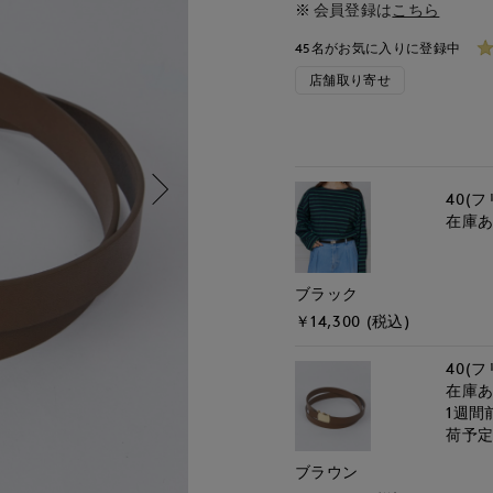
会員登録は
こちら
45名がお気に入りに登録中
店舗取り寄せ
40(フ
在庫
ブラック
￥14,300 (税込)
40(フ
在庫
1週間
荷予
ブラウン