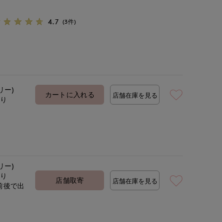
4.7
(3件)
リー)
カートに入れる
店舗在庫を見る
あり
リー)
あり
店舗取寄
店舗在庫を見る
前後で出
定