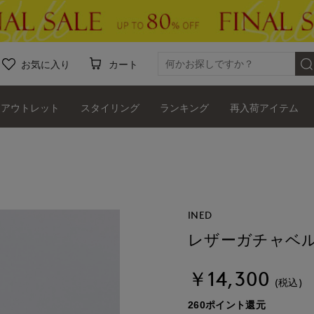
お気に入り
カート
アウトレット
スタイリング
ランキング
再入荷アイテム
INED
レザーガチャベルト
￥14,300
(税込)
260ポイント還元