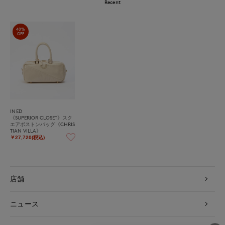
Recent
40%
OFF
INED
《SUPERIOR CLOSET》スク
エアボストンバッグ《CHRIS
TIAN VILLA》
￥27,720(税込)
店舗
ニュース