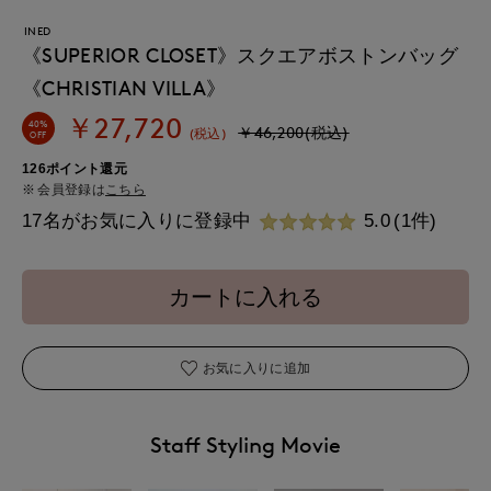
INED
《SUPERIOR CLOSET》スクエアボストンバッグ
《CHRISTIAN VILLA》
￥27,720
40%
￥46,200(税込)
(税込)
OFF
126ポイント還元
会員登録は
こちら
17名がお気に入りに登録中
5.0
(1件)
カートに入れる
お気に入りに追加
Staff Styling Movie