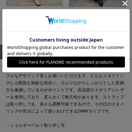
富山大和7-IDconcept.
富山大和7-IDconcept.
もっと見る
アイテム説明
サイズ詳細
購入レビュー
斜めの切替が特徴的な、つやのある上品なレザーバック。シン
ブルなデザインで長くお使いいただけます。どんなスタイリン
グにも馴染む絶妙な色合い、小ぶりながらしっかりとした収納
力を兼備しているのがポイントです。高品質のイタリアンレザ
ーを使用しており、柔らかくて耐久性があります。ストラップ
は取り外しでき、長さも調整可能できるので、その日のスタイ
リングや気分によって使いわけできる2WAYタイプです。
・ショルダーベルト取り外し可