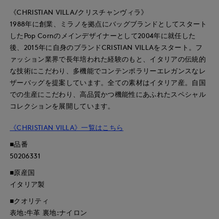
《CHRISTIAN VILLA/クリスチャンヴィラ》
1988年に創業、ミラノを拠点にバッグブランドとしてスタート
したPop Cornのメインデザイナーとして2004年に就任した
後、2015年に自身のブランドCRISTIAN VILLAをスタート。フ
ァッション業界で長年培われた経験のもと、イタリアの伝統的
な技術にこだわり、多機能でコンテンポラリーエレガンスなレ
ザーバッグを提案しています。全ての素材はイタリア産。自国
での生産にこだわり、高品質かつ機能性にあふれたスペシャル
コレクションを展開しています。
《CHRISTIAN VILLA》一覧はこちら
■品番
50206331
■原産国
イタリア製
■クオリティ
表地:牛革 裏地:ナイロン