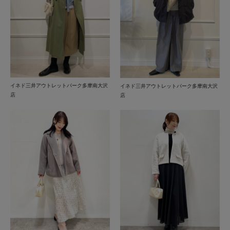
イネド三井アウトレットパーク多摩南大沢
イネド三井アウトレットパーク多摩南大沢
店
店