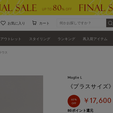
お気に入り
カート
アウトレット
スタイリング
ランキング
再入荷アイテム
ラウス
Maglie L
《プラスサイズ
￥17,600
60%
OFF
80ポイント還元