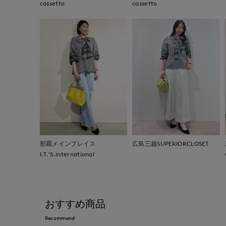
cassetto
cassetto
那覇メインプレイス
広島三越SUPERIORCLOSET
I.T.'S.international
おすすめ商品
Recommend