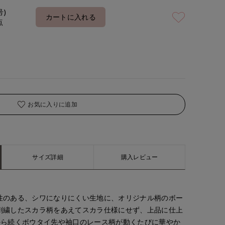
号)
カートに入れる
点
お気に入りに追加
サイズ詳細
購入レビュー
性のある、シワになりにくい生地に、オリジナル柄のボー
刺繍したスカラ柄をあえてスカラ仕様にせず、上品に仕上
から続くボウタイ先や袖口のレース柄が動くたびに華やか