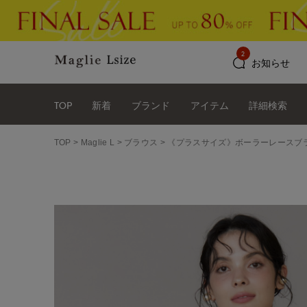
2
お知らせ
TOP
新着
ブランド
アイテム
詳細検索
TOP
Maglie L
ブラウス
《プラスサイズ》ボーラーレースブ