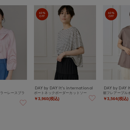
60%
60%
OFF
OFF
DAY by DAY It's international
DAY by DAY It
ーラーレースブラ
ボートネックボーダーカットソー
裾フレアープル
￥3,960(税込)
￥3,564(税込)