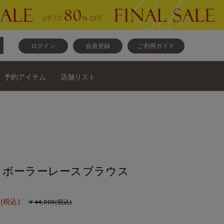
ログイン
会員登録
ご利用ガイド
予約アイテム
店舗リスト
》ボーラーレースブラウス
(税込)
￥44,000(税込)