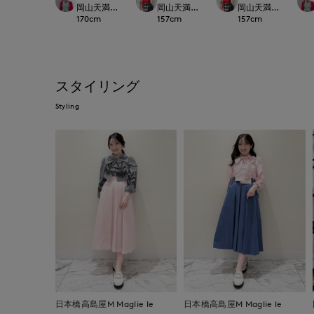
岡山天満屋SUPERIORCLOSET
岡山天満屋SUPERIORCLOSET
岡山天満屋SUPERIOR
170
cm
157
cm
157
cm
スタイリング
Styling
日本橋高島屋M Maglie le
日本橋高島屋M Maglie le