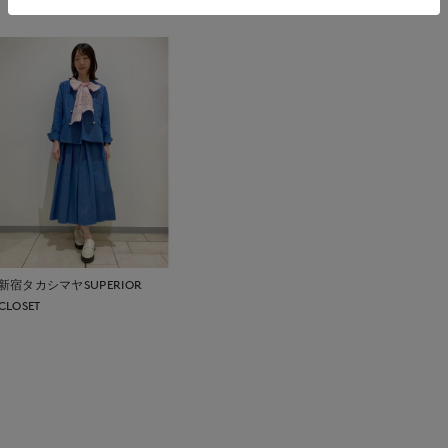
新宿タカシマヤSUPERIOR
CLOSET