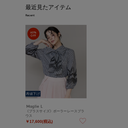
最近見たアイテム
Recent
60%
OFF
再値下げ
Maglie L
《プラスサイズ》ボーラーレースブラ
ウス
￥17,600(税込)