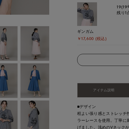
19(19
残り1
ギンガム
￥17,600 (税込)
アイテム説明
■デザイン
程よい張り感とストレッチ
ラーレースを使用。丁寧に
げました。浅めのVネック