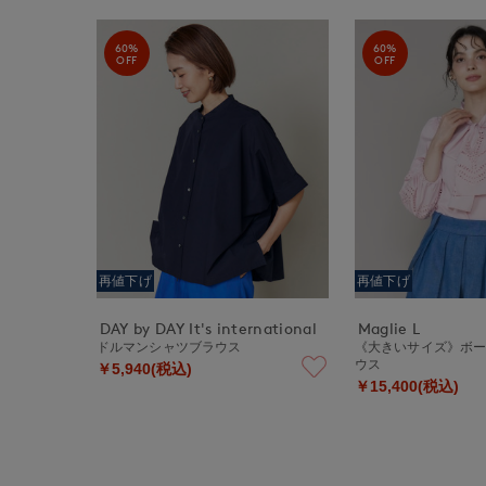
60%
60%
OFF
OFF
再値下げ
再値下げ
DAY by DAY It's international
Maglie L
ドルマンシャツブラウス
《大きいサイズ》ボ
ウス
￥5,940(税込)
￥15,400(税込)