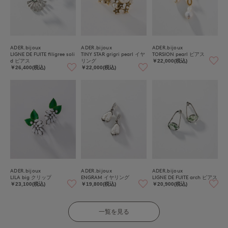
ADER.bijoux
ADER.bijoux
ADER.bijoux
LIGNE DE FUITE filigree soli
TINY STAR grigri pearl イヤ
TORSION pearl ピアス
d ピアス
リング
￥22,000(税込)
￥26,400(税込)
￥22,000(税込)
ADER.bijoux
ADER.bijoux
ADER.bijoux
LILA big クリップ
ENGRAM イヤリング
LIGNE DE FUITE arch ピアス
￥23,100(税込)
￥19,800(税込)
￥20,900(税込)
一覧を見る