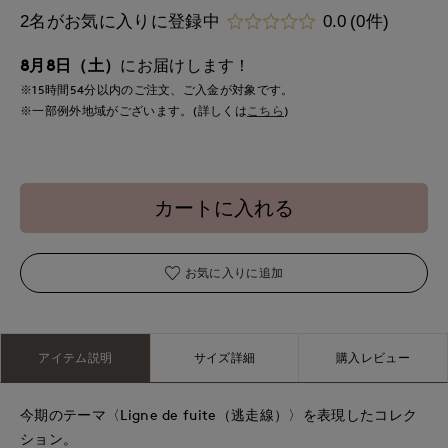
2名がお気に入りに登録中
0.0
(0件)
8月8日（土）
にお届けします！
※15時間
54分
以内
のご注文、ご入金が対象です。
※一部例外地域がございます。(詳しくは
こちら
)
カートに入れる
お気に入りに追加
アイテム説明
サイズ詳細
購入レビュー
今期のテーマ〈Ligne de fuite（逃走線）〉を表現したコレク
ション。