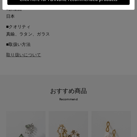
■原産国
日本
■クオリティ
真鍮、ラタン、ガラス
■取扱い方法
取り扱いについて
おすすめ商品
Recommend