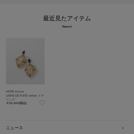
最近見たアイテム
Recent
ADER.bijoux
LIGNE DE FUITE rattan イヤ
リング
￥26,400(税込)
ニュース