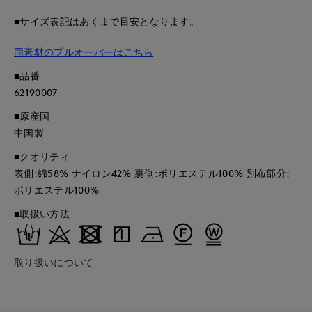
■サイズ表記はあくまで目安となります。
同素材のプルオーバーはこちら
■品番
62190007
■原産国
中国製
■クオリティ
表側:綿58% ナイロン42% 裏側:ポリエステル100% 別布部分:
ポリエステル100%
■取扱い方法
取り扱いについて