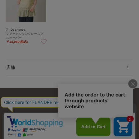
7-IDconcept.
シアードッキングレースプ
ルオーバー
￥14,080(税込)
店舗
お問い合わせ
利用規約
会社概要
プライバシーポリシー
特定商取引・古物営業法に基づく表示
店舗リスト