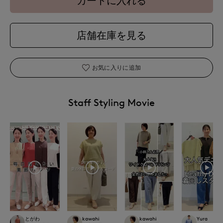
カートに入れる
店舗在庫を見る
お気に入りに追加
Staff Styling Movie
とがわ
kawahi
kawahi
Yura