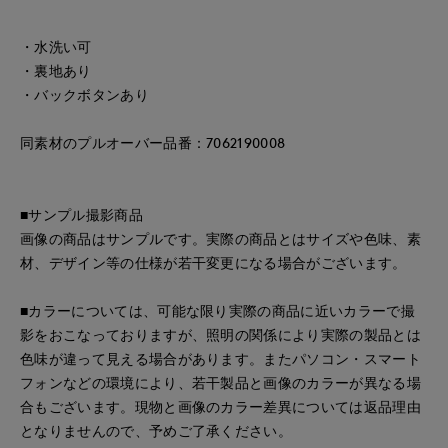
・水洗い可
・裏地あり
・バックボタンあり
同素材のプルオーバー品番：7062190008
■サンプル撮影商品
画像の商品はサンプルです。実際の商品とはサイズや色味、素
材、デザイン等の仕様が若干変更になる場合がございます。
■カラーについては、可能な限り実際の商品に近いカラーで撮
影をおこなっておりますが、照明の関係により実際の製品とは
色味が違って見える場合があります。またパソコン・スマート
フォンなどの環境により、若干製品と画像のカラーが異なる場
合もございます。現物と画像のカラー差異については返品理由
となりませんので、予めご了承ください。