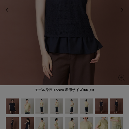
モデル身長:172cm
着用サイズ:00(M)