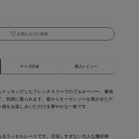
着用サイズ:00(M)
お気に入りに追加
サイズ詳細
購入レビュー
をドッキングしたフレンチスリーブのプルオーバー。裏地
ず、気軽に着られます。裾からオーガンジーを覗かせたデ
ー感をお楽しみいただける華やかな一枚です。
あるラッセルレースです。主張しすぎない大人な幾何柄