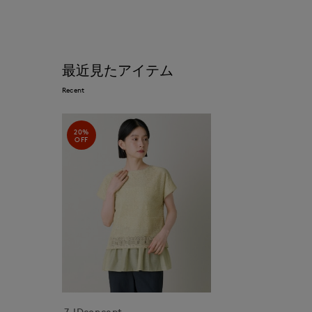
最近見たアイテム
Recent
20%
OFF
7-IDconcept.