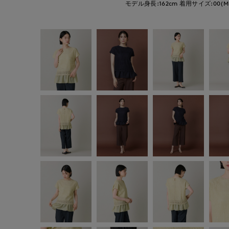
モデル身長:162cm
着用サイズ:00(M