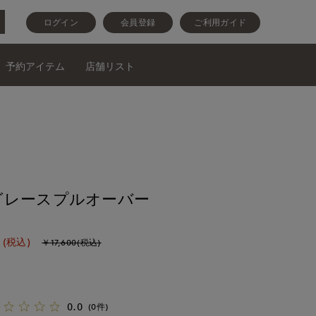
ログイン
会員登録
ご利用ガイド
予約アイテム
店舗リスト
グレースプルオーバー
(税込)
￥17,600(税込)
0.0
(0件)