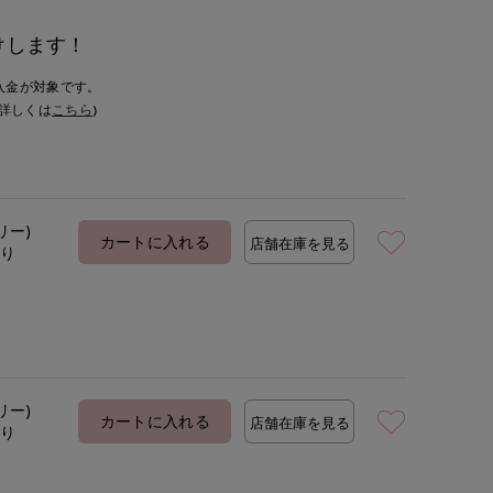
けします！
入金が対象です。
詳しくは
こちら
)
リー)
カートに入れる
店舗在庫を見る
あり
リー)
カートに入れる
店舗在庫を見る
あり