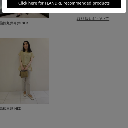
取り扱いについて
函館丸井今井INED
高松三越INED