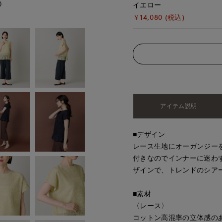
)
モデル身長:172cm
イエロー
￥14,080 (税込)
アイテム説明
■デザイン
レース生地にオーガンジー
付きなのでインナーに迷わ
ザインで、トレンドのシア
■素材
〈レース〉
コットン高混率の立体感の