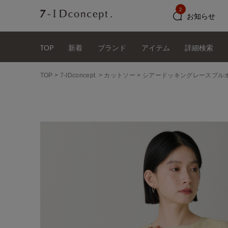
2
お知らせ
TOP
新着
ブランド
アイテム
詳細検索
TOP
7-IDconcept.
カットソー
シアードッキングレースプル