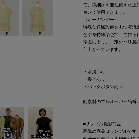
で、繊細さを兼ね備えた上
ョンで使用できます。
〈オーガンジー〉
特殊な送風設備をもつ液流
色する特殊染色加工で作ら
環境により、一定のハリ感
仕上がっています。
・水洗い可
・裏地あり
・バックボタンあり
同素材のプルオーバー品番：70
■サンプル撮影商品
画像の商品はサンプルです
が若干変更になる場合がご