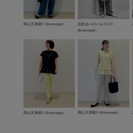
岡山天満屋7-IDconcept.
近鉄あべのハルカス7-
IDconcept.
岡山天満屋7-IDconcept.
岡山天満屋7-IDconcept.