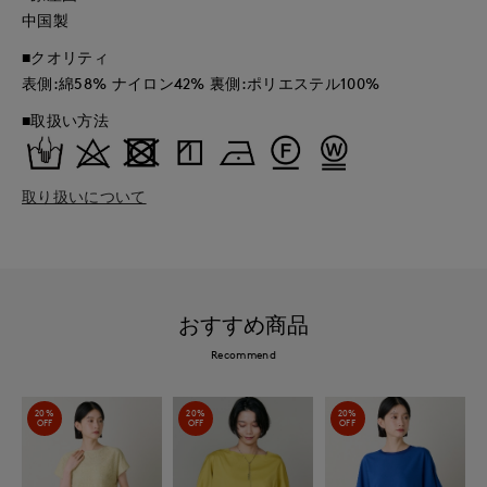
中国製
■クオリティ
表側:綿58% ナイロン42% 裏側:ポリエステル100%
■取扱い方法
取り扱いについて
おすすめ商品
Recommend
20%
20%
20%
OFF
OFF
OFF