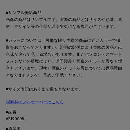
■サンプル撮影商品
画像の商品はサンプルです。実際の商品とはサイズや色味、素
材、デザイン等の仕様が若干変更になる場合がございます。
■カラーについては、可能な限り実際の商品に近いカラーで撮
影をおこなっておりますが、照明の関係により実際の製品とは
色味が違って見える場合があります。またパソコン・スマート
フォンなどの環境により、若干製品と画像のカラーが異なる場
合もございます。現物と画像のカラー差異については返品理由
となりませんので、予めご了承ください。
■サイズ表記はあくまで目安となります。
同素材のプルオーバーはこちら
■品番
62190008
■原産国