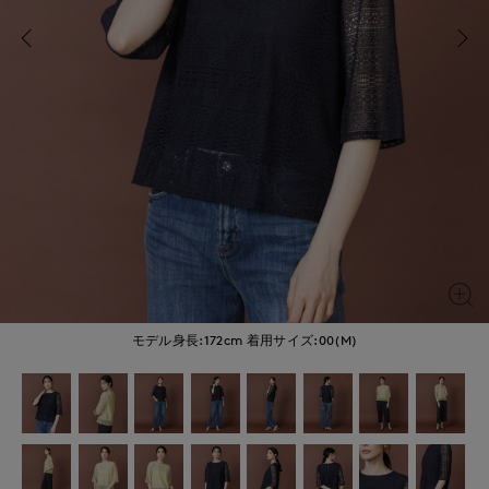
モデル身長:172cm
着用サイズ:00(M)