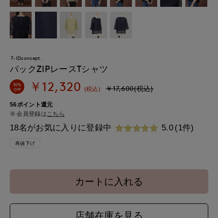
7-IDconcept.
バックZIPレースTシャツ
￥12,320
30%
￥17,600(税込)
(税込)
OFF
56ポイント還元
会員登録は
こちら
18名がお気に入りに登録中
5.0
(1件)
再値下げ
カートに入れる
店舗在庫を見る