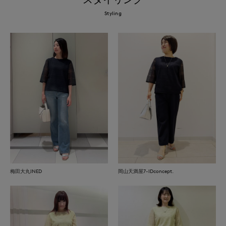
Styling
梅田大丸INED
岡山天満屋7-IDconcept.