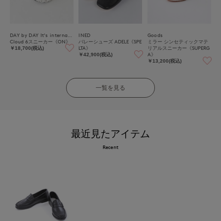
DAY by DAY It's international
INED
Goods
Cloud 6スニーカー《ON》
バレーシューズ ADELE《SPE
ミラー シンセティックマテ
LTA》
リアルスニーカー《SUPERG
￥18,700(税込)
A》
￥42,900(税込)
￥13,200(税込)
一覧を見る
最近見たアイテム
Recent