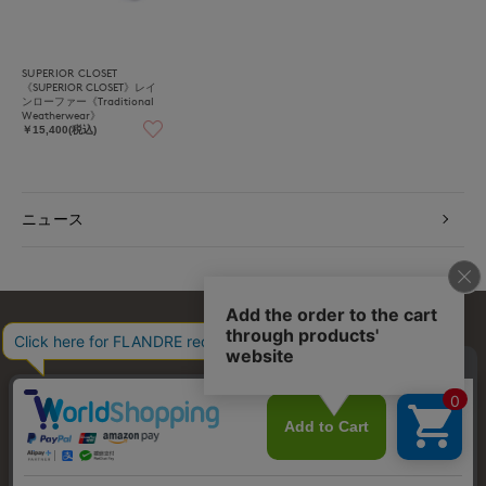
SUPERIOR CLOSET
《SUPERIOR CLOSET》レイ
ンローファー《Traditional
Weatherwear》
￥15,400(税込)
ニュース
お問い合わせ
利用規約
会社概要
プライバシーポリシー
特定商取引・古物営業法に基づく表示
店舗リスト
© FLANDRE CO., LTD.