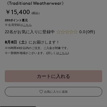
《Traditional Weatherwear》
￥15,400
(税込)
280ポイント還元
会員登録は
こちら
22名がお気に入りに登録中
0.0
(0件)
8月8日（土）
にお届けします！
※15時間
43分
以内
のご注文、ご入金が対象です。
※一部例外地域がございます。(詳しくは
こちら
)
カートに入れる
お気に入りに追加